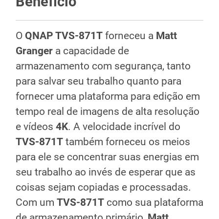
Benefício
O
QNAP TVS-871T
forneceu a
Matt
Granger
a capacidade de
armazenamento com segurança, tanto
para salvar seu trabalho quanto para
fornecer uma plataforma para edição em
tempo real de imagens de alta resolução
e vídeos
4K
. A velocidade incrível do
TVS-871T
também forneceu os meios
para ele se concentrar suas energias em
seu trabalho ao invés de esperar que as
coisas sejam copiadas e processadas.
Com um
TVS-871T
como sua plataforma
de armazenamento primário,
Matt