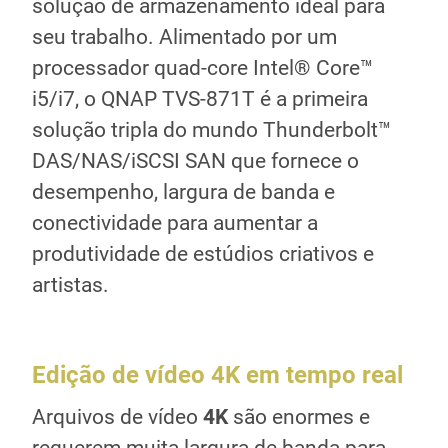
solução de armazenamento ideal para
seu trabalho. Alimentado por um
processador quad-core Intel® Core™
i5/i7, o QNAP TVS-871T é a primeira
solução tripla do mundo Thunderbolt™
DAS/NAS/iSCSI SAN que fornece o
desempenho, largura de banda e
conectividade para aumentar a
produtividade de estúdios criativos e
artistas.
Edição de vídeo 4K em tempo real
Pr
até
Arquivos de vídeo
4K
são enormes e
Ima