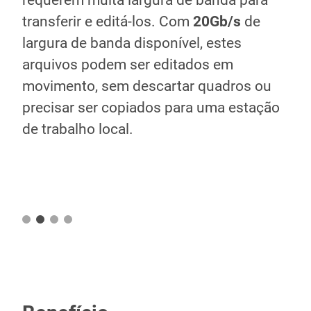
requerem muita largura de banda para
são
transferir e editá-los. Com
20Gb/s
de
cri
largura de banda disponível, estes
Com
arquivos podem ser editados em
for
movimento, sem descartar quadros ou
que
precisar ser copiados para uma estação
de 
de trabalho local.