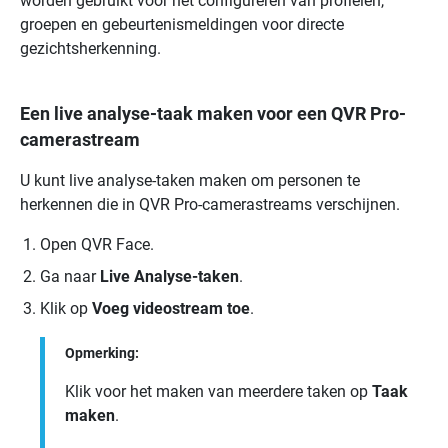
worden gebruikt voor het configureren van profielen,
groepen en gebeurtenismeldingen voor directe
gezichtsherkenning.
Een live analyse-taak maken voor een QVR Pro-
camerastream
U kunt live analyse-taken maken om personen te
herkennen die in
QVR Pro
-camerastreams verschijnen.
Open
QVR Face
.
Ga naar
Live Analyse-taken
.
Klik op
Voeg videostream toe
.
Opmerking:
Klik voor het maken van meerdere taken op
Taak
maken
.