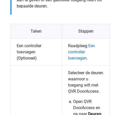
bepaalde deuren.
Taken
Stappen
Een controller
Raadpleeg
Een
toevoegen
controller
(Optioneel)
toevoegen
.
Selecteer de deuren
waarvoor u
toegang wilt met
QVR DoorAccess
.
Open
QVR
DoorAccess
en
ga naar
Deuren
.