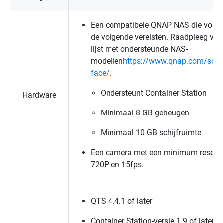
Een compatibele
QNAP
NAS die voldo
de volgende vereisten. Raadpleeg voo
lijst met ondersteunde NAS-
modellen
https://www.qnap.com/solut
face/
.
Ondersteunt Container Station
Hardware
Minimaal 8 GB geheugen
Minimaal 10 GB schijfruimte
Een camera met een minimum resolut
720P en 15fps.
QTS
4.4.1 of later
Container Station-versie 1.9 of later