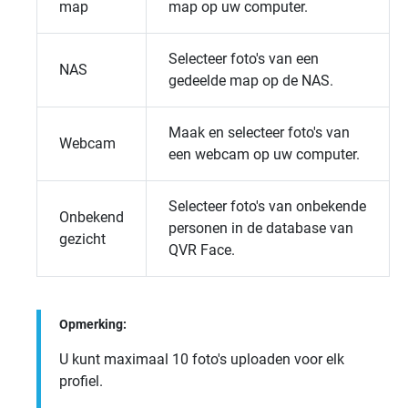
map
map op uw computer.
Selecteer foto's van een
NAS
gedeelde map op de NAS.
Maak en selecteer foto's van
Webcam
een webcam op uw computer.
Selecteer foto's van onbekende
Onbekend
personen in de database van
gezicht
QVR Face
.
Opmerking:
U kunt maximaal 10 foto's uploaden voor elk
profiel.