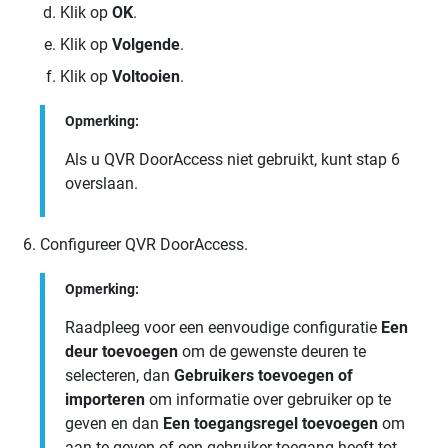
Klik op
OK
.
Klik op
Volgende
.
Klik op
Voltooien
.
Opmerking:
Als u
QVR DoorAccess
niet gebruikt, kunt stap 6
overslaan.
Configureer
QVR DoorAccess
.
Opmerking:
Raadpleeg voor een eenvoudige configuratie
Een
deur toevoegen
om de gewenste deuren te
selecteren, dan
Gebruikers toevoegen of
importeren
om informatie over gebruiker op te
geven en dan
Een toegangsregel toevoegen
om
aan te geven of een gebruiker toegang heeft tot