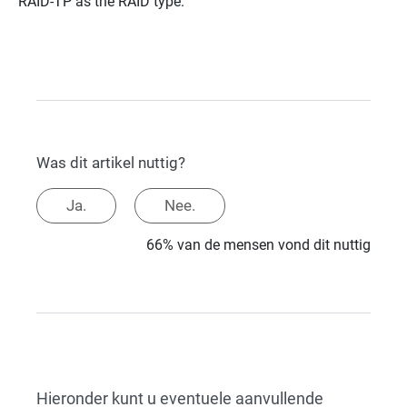
RAID-TP as the RAID type.
Was dit artikel nuttig?
Ja.
Nee.
66% van de mensen vond dit nuttig
Hieronder kunt u eventuele aanvullende