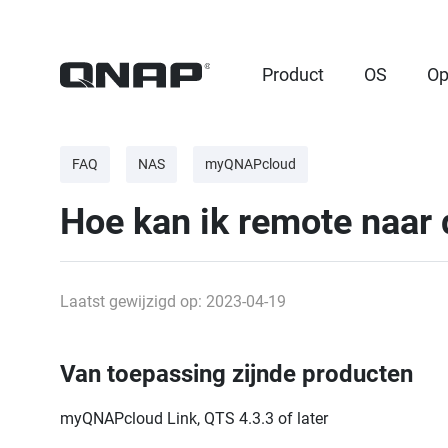
Product
OS
Op
FAQ
NAS
myQNAPcloud
Hoe kan ik remote naar
Laatst gewijzigd op: 2023-04-19
Van toepassing zijnde producten
myQNAPcloud Link, QTS 4.3.3 of later