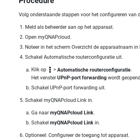
Procedure
Volg onderstaande stappen voor het configureren van 
Meld als beheerder aan op het apparaat.
Open myQNAPcloud.
Noteer in het scherm Overzicht de apparaatnaam i
Schakel Automatische routerconfiguratie uit.
Klik op
>
Automatische routerconfiguratie
.
Het venster
UPnP-port forwarding
wordt geopend
Schakel UPnP-port forwarding uit.
Schakel myQNAPcloud Link in.
Ga naar
myQNAPcloud Link
.
Schakel
myQNAPcloud Link
in.
Optioneel: Configureer de toegang tot apparaat.