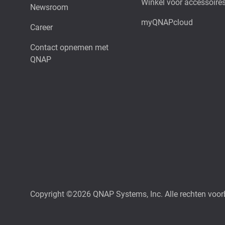
Winkel voor accessoire
Newsroom
myQNAPcloud
Career
Contact opnemen met
QNAP
Copyright ©2026 QNAP Systems, Inc. Alle rechten voo