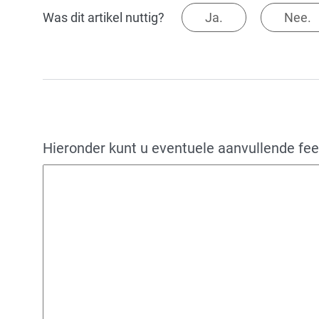
Was dit artikel nuttig?
Ja.
Nee.
Hieronder kunt u eventuele aanvullende fe