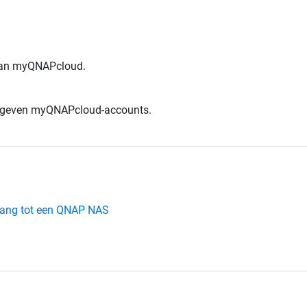
 van myQNAPcloud.
pgegeven myQNAPcloud-accounts.
gang tot een QNAP NAS