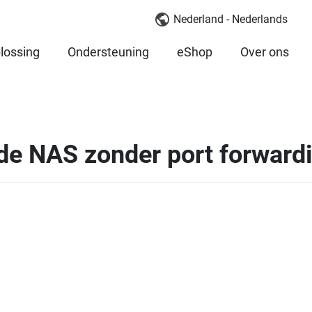
Nederland - Nederlands
lossing
Ondersteuning
eShop
Over ons
 de NAS zonder port forward