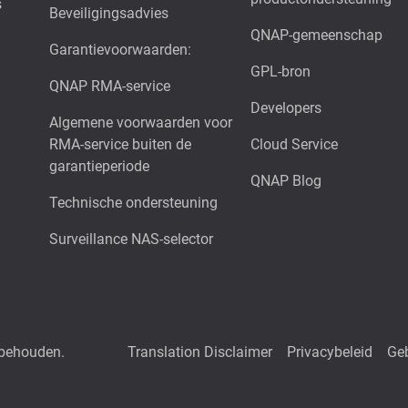
s
Beveiligingsadvies
QNAP-gemeenschap
Garantievoorwaarden:
GPL-bron
QNAP RMA-service
Developers
Algemene voorwaarden voor
RMA-service buiten de
Cloud Service
garantieperiode
QNAP Blog
Technische ondersteuning
Surveillance NAS-selector
rbehouden.
Translation Disclaimer
Privacybeleid
Ge