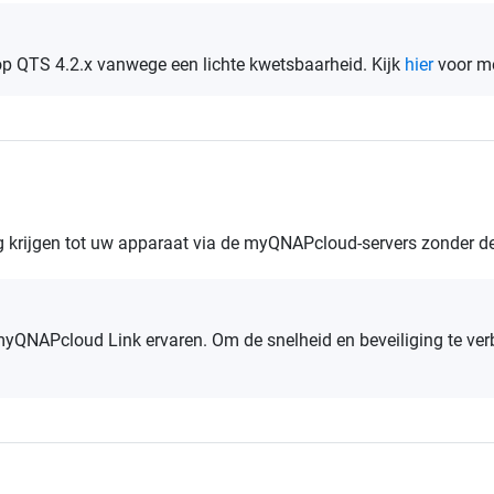
p QTS 4.2.x vanwege een lichte kwetsbaarheid. Kijk
hier
voor me
g krijgen tot uw apparaat via de myQNAPcloud-servers zonder de 
 myQNAPcloud Link ervaren. Om de snelheid en beveiliging te v