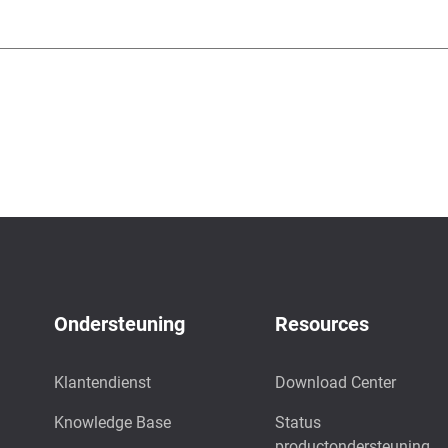
Ondersteuning
Resources
Klantendienst
Download Center
Knowledge Base
Status
productondersteuning