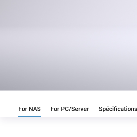
For NAS
For PC/Server
Spécification