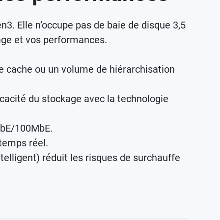
 Elle n’occupe pas de baie de disque 3,5
age et vos performances.
de cache ou un volume de hiérarchisation
icacité du stockage avec la technologie
1GbE/100MbE.
temps réel.
elligent) réduit les risques de surchauffe