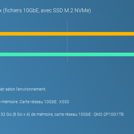
ux (fichiers 10GbE, avec SSD M.2 NVMe)
ier selon l’environnement.
e mémoire. Carte réseau 10GbE : X550
 32 Go (8 Go x 4) de mémoire, carte réseau 10GbE : QM2-2P10G1TB