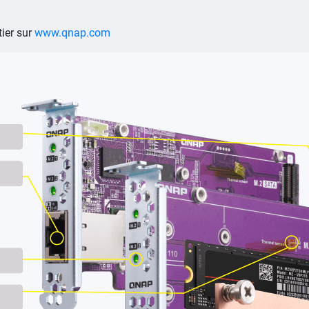
tier sur
www.qnap.com