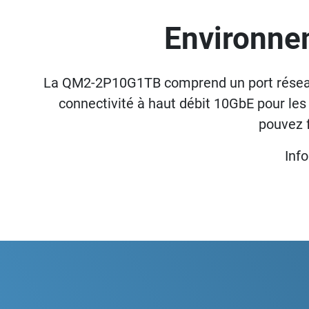
Environne
La QM2-2P10G1TB comprend un port réseau
connectivité à haut débit 10GbE pour le
pouvez 
Inf