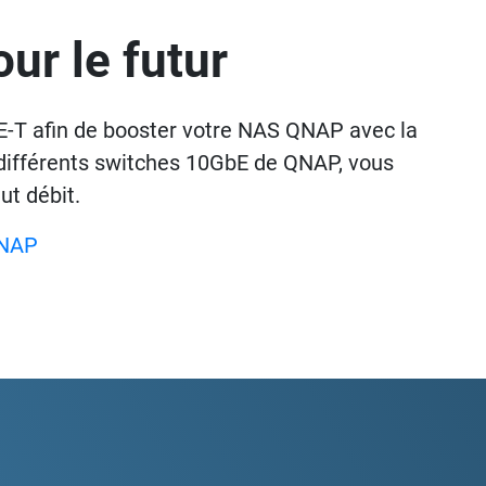
r le futur
T afin de booster votre NAS QNAP avec la
 différents switches 10GbE de QNAP, vous
t débit.
QNAP