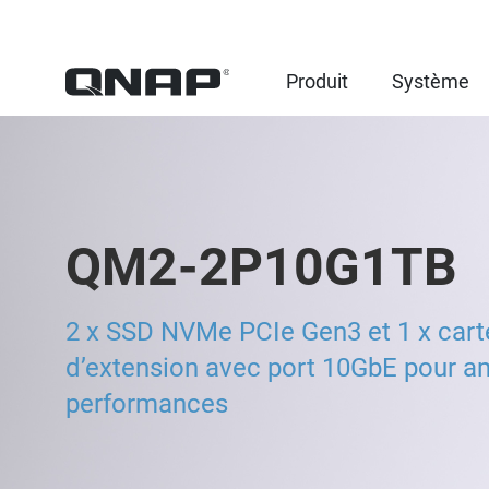
Produit
Système
QM2-2P10G1TB
2 x SSD NVMe PCIe Gen3 et 1 x cart
d’extension avec port 10GbE pour am
performances