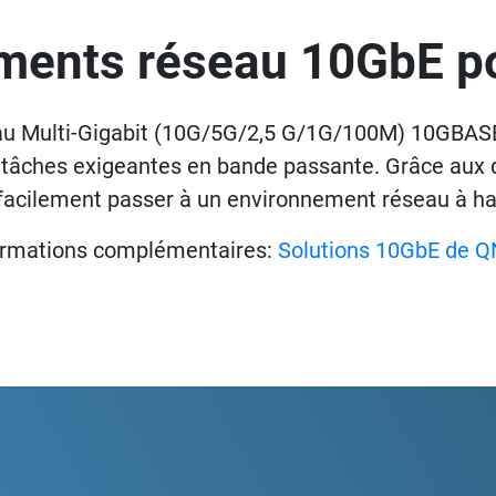
ments réseau 10GbE pou
 Multi-Gigabit (10G/5G/2,5 G/1G/100M) 10GBASE-
s tâches exigeantes en bande passante. Grâce aux
facilement passer à un environnement réseau à hau
ormations complémentaires:
Solutions 10GbE de 