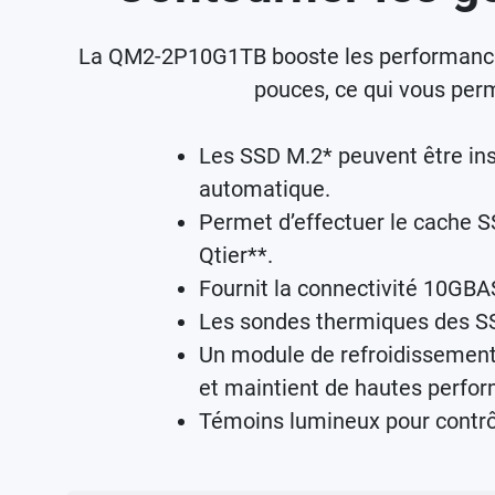
La QM2-2P10G1TB booste les performances
pouces, ce qui vous per
Les SSD M.2* peuvent être ins
automatique.
Permet d’effectuer le cache S
Qtier**.
Fournit la connectivité 10GB
Les sondes thermiques des SS
Un module de refroidissement s
et maintient de hautes perfo
Témoins lumineux pour contrôl