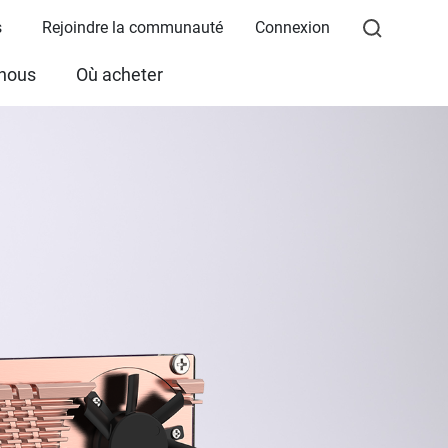
s
Rejoindre la communauté
Connexion
 nous
Où acheter