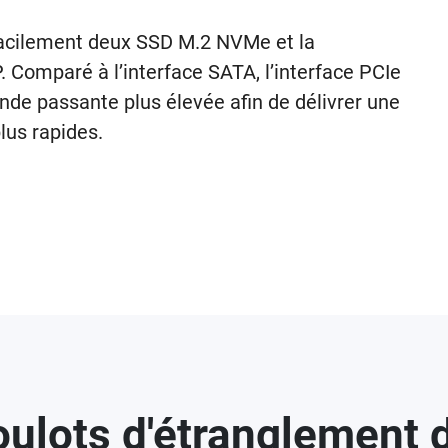
acilement deux SSD M.2 NVMe et la
Comparé à l’interface SATA, l’interface PCIe
de passante plus élevée afin de délivrer une
lus rapides.
oulots d'étranglement