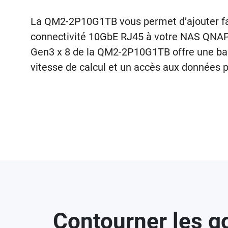
La QM2-2P10G1TB vous permet d’ajouter f
connectivité 10GbE RJ45 à votre NAS QNAP. 
Gen3 x 8 de la QM2-2P10G1TB offre une ban
vitesse de calcul et un accès aux données p
Contourner les g