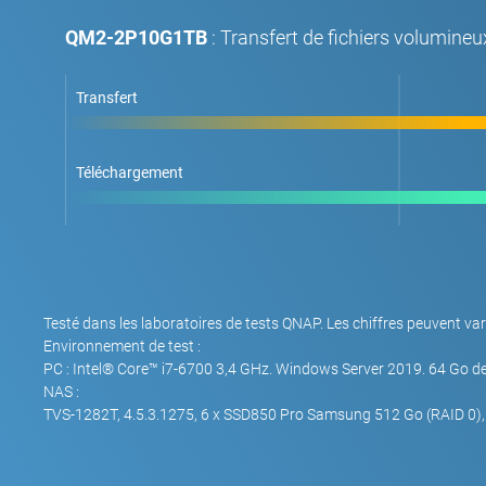
QM2-2P10G1TB
: Transfert de fichiers volumine
Transfert
Téléchargement
Testé dans les laboratoires de tests QNAP. Les chiffres peuvent var
Environnement de test :
PC : Intel® Core™ i7-6700 3,4 GHz. Windows Server 2019. 64 Go d
NAS :
TVS-1282T, 4.5.3.1275, 6 x SSD850 Pro Samsung 512 Go (RAID 0),