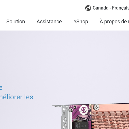
Canada - Françai
Solution
Assistance
eShop
À propos de
e
éliorer les