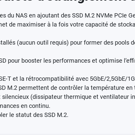
 du NAS en ajoutant des SSD M.2 NVMe PCIe Gen3.
met de maximiser à la fois votre capacité de stock
tallés (aucun outil requis) pour former des pools 
SD pour booster les performances et optimise l’eff
ASE-T et la rétrocompatibilité avec 5GbE/2,5GbE/
D M.2 permettent de contrôler la température en 
ilencieux (dissipateur thermique et ventilateur int
rmances en continu.
er le statut des SSD M.2.