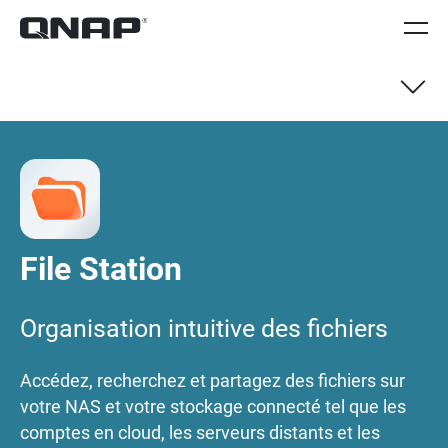
Vue générale
Guide de démarrage rapide
File Station
Appli mobile Qfile
Organisation intuitive des fichiers
FAQ
Accédez, recherchez et partagez des fichiers sur
votre NAS et votre stockage connecté tel que les
comptes en cloud, les serveurs distants et les