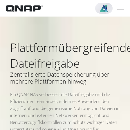
Plattformübergreifend
Dateifreigabe
Zentralisierte Datenspeicherung über
mehrere Plattformen hinweg
Ein QNAP NAS verbessert die Dateifreigabe und die
Effizienz der Teamarbeit, indem es Anwendern den
Zugriff auf und die gemeinsame Nutzung von Dateien in
internen und externen Netzwerken ermöglicht und
Benutzerzugriffskontrollen zum Schutz wichtiger Daten
unterstützt und so eine All-in-One Lösung für