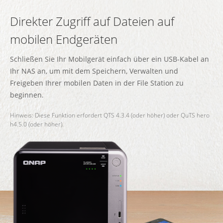
Direkter Zugriff auf Dateien auf
mobilen Endgeräten
Schließen Sie Ihr Mobilgerät einfach über ein USB-Kabel an
Ihr NAS an, um mit dem Speichern, Verwalten und
Freigeben Ihrer mobilen Daten in der File Station zu
beginnen.
Hinweis: Diese Funktion erfordert QTS 4.3.4 (oder höher) oder QuTS hero
h4.5.0 (oder höher).