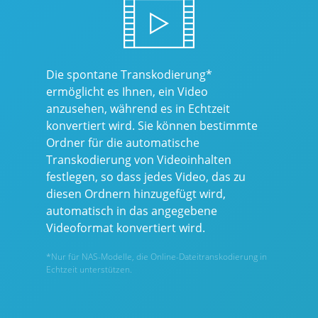
Die spontane Transkodierung*
ermöglicht es Ihnen, ein Video
anzusehen, während es in Echtzeit
konvertiert wird. Sie können bestimmte
Ordner für die automatische
Transkodierung von Videoinhalten
festlegen, so dass jedes Video, das zu
diesen Ordnern hinzugefügt wird,
automatisch in das angegebene
Videoformat konvertiert wird.
*Nur für NAS-Modelle, die Online-Dateitranskodierung in
Echtzeit unterstützen.