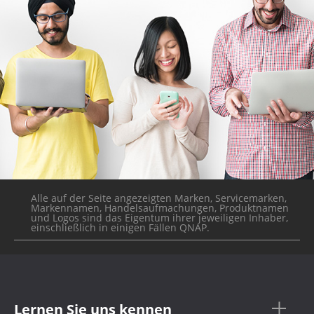
Alle auf der Seite angezeigten Marken, Servicemarken,
Markennamen, Handelsaufmachungen, Produktnamen
und Logos sind das Eigentum ihrer jeweiligen Inhaber,
einschließlich in einigen Fällen QNAP.
Lernen Sie uns kennen