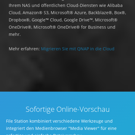
Ihrem NAS und öffentlichen Cloud-Diensten wie Alibaba
Cloud, Amazon® S3, Microsoft® Azure, Backblaze®, Box®,
Dropbox®, Google™ Cloud, Google Drive™, Microsoft®
OneDrive®, Microsoft® OneDrive® for Business und
mehr.
Mehr erfahren:
Migrieren Sie mit QNAP in die Cloud
Sofortige Online-Vorschau
File Station kombiniert verschiedene Werkzeuge und
integriert den Medienbrowser "Media Viewer" für eine