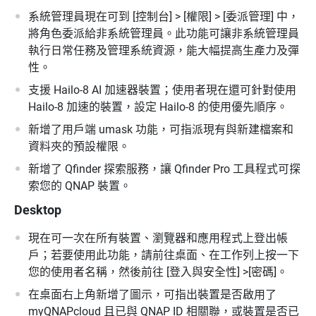
系統管理員現在可到 [控制台] > [權限] > [委派管理] 中，
將角色委派給非系統管理員。此功能可讓非系統管理員
執行日常任務及管理系統資源，能大幅提高生產力及彈
性。
支援 Hailo-8 AI 加速器裝置；使用者現在還可針對使用
Hailo-8 加速的裝置，設定 Hailo-8 的使用優先順序。
新增了用戶端 umask 功能，可指派現有與新建檔案和
資料夾的預設權限。
新增了 Qfinder 探索服務，讓 Qfinder Pro 工具程式可探
索您的 QNAP 裝置。
Desktop
現在可一次在所有裝置、瀏覽器和應用程式上登出帳
戶；若要使用此功能，請前往桌面、在工作列上按一下
您的使用者名稱，然後前往 [登入與安全性] >[密碼]。
在桌面右上角新增了圖示，可指出裝置是否啟用了
myQNAPcloud 且已與 QNAP ID 相關聯，或裝置是否已