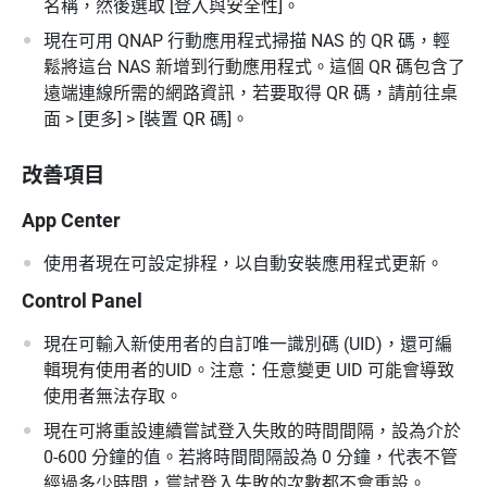
名稱，然後選取 [登入與安全性]。
現在可用 QNAP 行動應用程式掃描 NAS 的 QR 碼，輕
鬆將這台 NAS 新增到行動應用程式。這個 QR 碼包含了
遠端連線所需的網路資訊，若要取得 QR 碼，請前往桌
面 > [更多] > [裝置 QR 碼]。
改善項目
App Center
使用者現在可設定排程，以自動安裝應用程式更新。
Control Panel
現在可輸入新使用者的自訂唯一識別碼 (UID)，還可編
輯現有使用者的UID。注意：任意變更 UID 可能會導致
使用者無法存取。
現在可將重設連續嘗試登入失敗的時間間隔，設為介於
0-600 分鐘的值。若將時間間隔設為 0 分鐘，代表不管
經過多少時間，嘗試登入失敗的次數都不會重設。