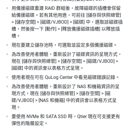
用備援磁碟重建 RAID 群組後，故障磁碟的插槽會保留
給備援磁碟。若有其他用途，可前往 [儲存與快照總管]
> [儲存空間] > [磁碟/VJBOD] > [磁碟] 中，選取該磁碟插
槽，然後按一下 [動作] > [釋放備援磁碟插槽] 以釋放插
槽。
現在要建立儲存池時，可選取並設定多個備援磁碟。
為改善使用者體驗，重新設計了磁碟資訊的呈現方式，
現在 [儲存與快照總管] > [儲存空間] > [磁碟/VJBOD] >
[磁碟] 中的資訊會以表格方式呈現。
使用者現在可在 QuLog Center 中看見磁碟錯誤記錄。
為改善使用者體驗，重新設計了 NAS 和機箱資訊的呈
現方式，現在 [儲存與快照總管] > [儲存空間] > [磁
碟/VJBOD] > [NAS 和機箱] 中的資訊會以表格方式呈
現。
要使用 NVMe 和 SATA SSD 時，Qtier 現在可支援更有
彈性的階層設定。