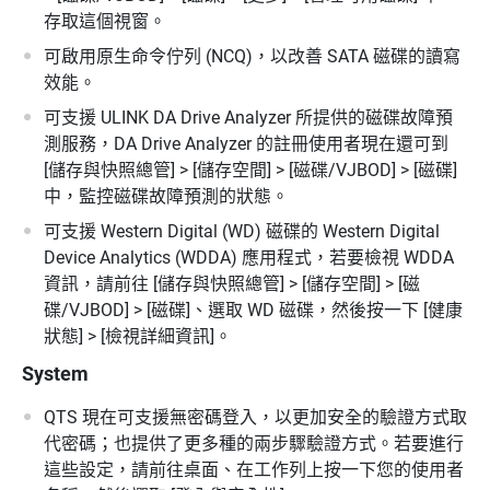
存取這個視窗。
可啟用原生命令佇列 (NCQ)，以改善 SATA 磁碟的讀寫
效能。
可支援 ULINK DA Drive Analyzer 所提供的磁碟故障預
測服務，DA Drive Analyzer 的註冊使用者現在還可到
[儲存與快照總管] > [儲存空間] > [磁碟/VJBOD] > [磁碟]
中，監控磁碟故障預測的狀態。
可支援 Western Digital (WD) 磁碟的 Western Digital
Device Analytics (WDDA) 應用程式，若要檢視 WDDA
資訊，請前往 [儲存與快照總管] > [儲存空間] > [磁
碟/VJBOD] > [磁碟]、選取 WD 磁碟，然後按一下 [健康
狀態] > [檢視詳細資訊]。
System
QTS 現在可支援無密碼登入，以更加安全的驗證方式取
代密碼；也提供了更多種的兩步驟驗證方式。若要進行
這些設定，請前往桌面、在工作列上按一下您的使用者