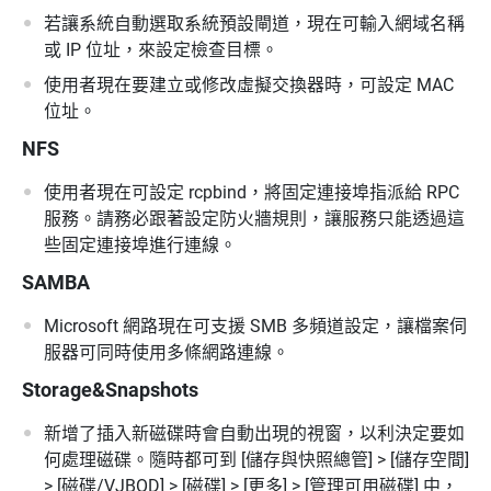
若讓系統自動選取系統預設閘道，現在可輸入網域名稱
或 IP 位址，來設定檢查目標。
使用者現在要建立或修改虛擬交換器時，可設定 MAC
位址。
NFS
使用者現在可設定 rcpbind，將固定連接埠指派給 RPC
服務。請務必跟著設定防火牆規則，讓服務只能透過這
些固定連接埠進行連線。
SAMBA
Microsoft 網路現在可支援 SMB 多頻道設定，讓檔案伺
服器可同時使用多條網路連線。
Storage&Snapshots
新增了插入新磁碟時會自動出現的視窗，以利決定要如
何處理磁碟。隨時都可到 [儲存與快照總管] > [儲存空間]
> [磁碟/VJBOD] > [磁碟] > [更多] > [管理可用磁碟] 中，