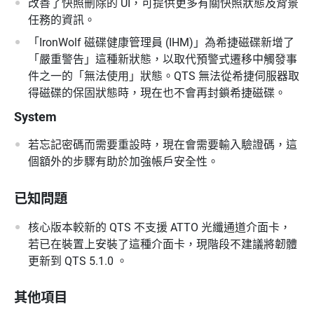
改善了快照刪除的 UI，可提供更多有關快照狀態及背景
任務的資訊。
「IronWolf 磁碟健康管理員 (IHM)」為希捷磁碟新增了
「嚴重警告」這種新狀態，以取代預警式遷移中觸發事
件之一的「無法使用」狀態。QTS 無法從希捷伺服器取
得磁碟的保固狀態時，現在也不會再封鎖希捷磁碟。
System
若忘記密碼而需要重設時，現在會需要輸入驗證碼，這
個額外的步驟有助於加強帳戶安全性。
已知問題
核心版本較新的 QTS 不支援 ATTO 光纖通道介面卡，
若已在裝置上安裝了這種介面卡，現階段不建議將韌體
更新到 QTS 5.1.0 。
其他項目