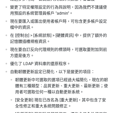
變更了特定權限設定的行為與說明，因為我們不建議使
用預設的系統管理員帳戶 "admin"。
現在要匯入或匯出使用者帳戶時，可包含更多帳戶設定
檔中的資訊。
在 [控制台] > [系統狀態] > [硬體資訊] 中，提供了額外的
記憶體插槽規格資訊。
現在要自訂反向代理規則的標頭時，可選取要附加到前
方還是後方。
優化了 LDAP 資料庫的還原程序。
自動韌體更新設定已簡化，以下是變更的項目：
韌體更新中可選取的選項已經過大幅簡化，現在的韌
體有三種類型：品質更新、重大更新、最新更新；使
用者可選取任何一種以自動更新系統。
[安全更新] 現在已改名為 [重大更新]，其中包含了安
全性修正和重大系統問題修正。