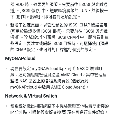
器 HDD 時，效果更加顯著。只要前往 [iSCSI 與光纖通
道] > [iSCSI 儲存] 中、選取區塊層級的 LUN，然後按一
下 [動作] > [修改]，即可看到這項設定。
新增了設定頁面，以管理預設的 iSCSI CHAP 驗證設定
(可用於驗證多個 iSCSI 目標)，只要前往 [iSCSI 與光纖
通道] > [全域設定] > [預設 iSCSI CHAP] 中，即可看到這
些設定。要建立或編輯 iSCSI 目標時，可選擇使用預設
的 CHAP 設定，也可針對目標進行個別的設定。
MyQNAPcloud
現在要設定 myQNAPcloud 時，可將 NAS 新增到組
織。這可讓組織管理員透過 AMIZ Cloud，集中管理及
監控 NAS 裝置上的各種系統資源 (但必須到
myQNAPcloud 中啟用 AMIZ Cloud Agent)。
Network & Virtual Switch
當系統辨識出相同網路下本機裝置與其他裝置間衝突的
IP 位址時，[網路與虛擬交換器] 現在可進行事件記錄。