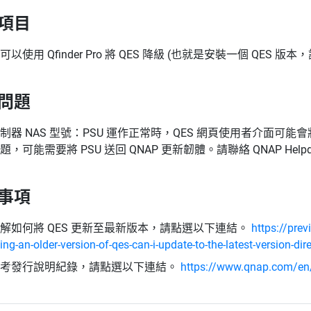
項目
可以使用 Qfinder Pro 將 QES 降級 (也就是安裝一個 QES
問題
制器 NAS 型號：PSU 運作正常時，QES 網頁使用者介面可
題，可能需要將 PSU 送回 QNAP 更新韌體。請聯絡 QNAP Hel
事項
解如何將 QES 更新至最新版本，請點選以下連結。
https://pre
ing-an-older-version-of-qes-can-i-update-to-the-latest-version-d
參考發行說明紀錄，請點選以下連結。
https://www.qnap.com/en/