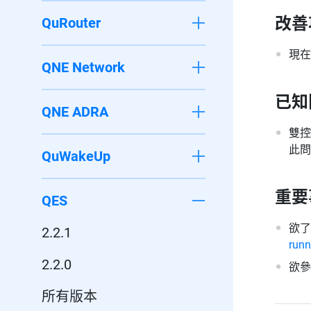
改善
QuRouter
現在
QNE Network
已知
QNE ADRA
雙控
此問
QuWakeUp
重要
QES
欲了
2.2.1
runn
2.2.0
欲
所有版本