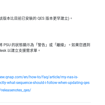
 版本，該版本比目前已安裝的 QES 版本更早建立)。
能會將 PSU 的狀態顯示為「警告」或「離線」。如果您遇到
pdesk 以建立支援需求單。
view.qnap.com/en/how-to/faq/article/my-nas-is-
irectly-what-sequence-should-i-follow-when-updating-qes
releasenotes_qes/