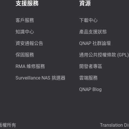
支援服務
資源
客戶服務
下載中心
知識中心
產品支援狀態
資安通報公告
QNAP 社群論壇
保固服務
通用公共授權條款 (GPL)
RMA 維修服務
開發者專區
Surveillance NAS 挑選器
雲端服務
QNAP Blog
6 版權所有
Translation D