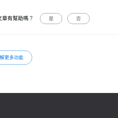
文章有幫助嗎？
是
否
解更多功能