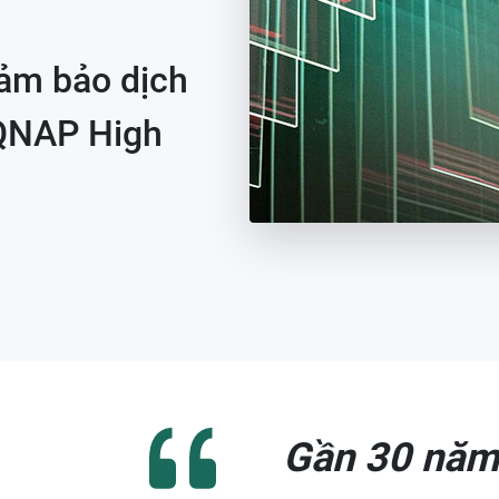
đảm bảo dịch
 QNAP High
Gần 30 năm 