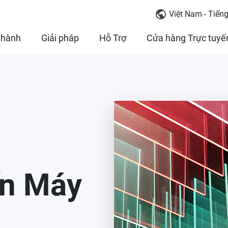
Việt Nam - Tiếng
 hành
Giải pháp
Hỗ Trợ
Cửa hàng Trực tuyế
ấn Máy