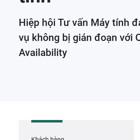
Hiệp hội Tư vấn Máy tính 
vụ không bị gián đoạn với
Availability
Khách hàng