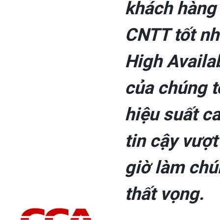
khách hàng 
CNTT tốt nh
High Availa
của chúng t
hiệu suất ca
tin cậy vượ
giờ làm chú
thất vọng.