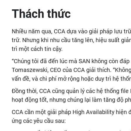
Thách thức
Nhiều năm qua, CCA dựa vào giải pháp lưu tr
trữ. Nhưng khi nhu cầu tăng lên, hiệu suất g
trì một cách tin cậy.
“Chúng tôi đã đến lúc mà SAN không còn đáp 
Tomaszewski, CEO của CCA giải thích. “Không 
vấn đề, và chi phí mở rộng hoặc duy trì hệ thố
Đồng thời, CCA cũng quản lý các hệ thống fil
hoạt động tốt, nhưng chúng lại làm tăng độ ph
CCA cần một giải pháp High Availability hiện đạ
ứng các yêu cầu sau: