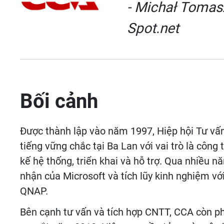
- Michał Tomas
Spot.net
Bối cảnh
Được thành lập vào năm 1997, Hiệp hội Tư vấ
tiếng vững chắc tại Ba Lan với vai trò là công
kế hệ thống, triển khai và hỗ trợ. Qua nhiều n
nhận của Microsoft và tích lũy kinh nghiệm vớ
QNAP.
Bên cạnh tư vấn và tích hợp CNTT, CCA còn phá