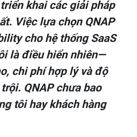
triển khai các giải pháp
ất. Việc lựa chọn QNAP
bility cho hệ thống SaaS
ôi là điều hiển nhiên—
o, chi phí hợp lý và độ
t trội. QNAP chưa bao
ng tôi hay khách hàng