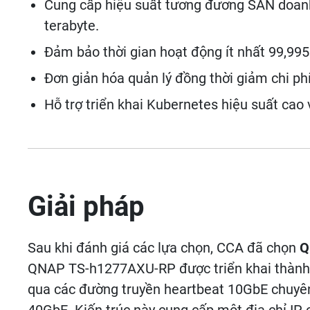
Cung cấp hiệu suất tương đương SAN doanh 
terabyte.
Đảm bảo thời gian hoạt động ít nhất 99,995
Đơn giản hóa quản lý đồng thời giảm chi ph
Hỗ trợ triển khai Kubernetes hiệu suất cao v
Giải pháp
Sau khi đánh giá các lựa chọn, CCA đã chọn
Q
QNAP TS-h1277AXU-RP được triển khai thành m
qua các đường truyền heartbeat 10GbE chuyên