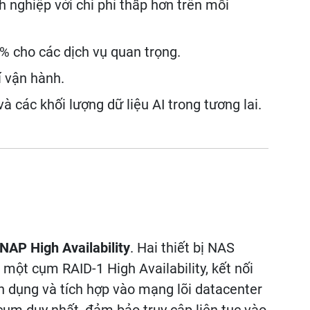
nghiệp với chi phí thấp hơn trên mỗi
% cho các dịch vụ quan trọng.
í vận hành.
à các khối lượng dữ liệu AI trong tương lai.
NAP High Availability
. Hai thiết bị NAS
ột cụm RAID-1 High Availability, kết nối
 dụng và tích hợp vào mạng lõi datacenter