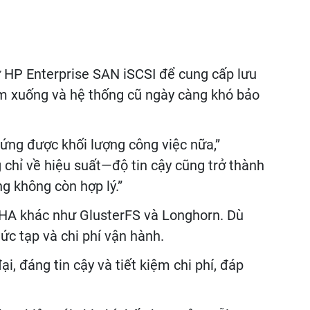
ữ HP Enterprise SAN iSCSI để cung cấp lưu
iảm xuống và hệ thống cũ ngày càng khó bảo
ứng được khối lượng công việc nữa,”
chỉ về hiệu suất—độ tin cậy cũng trở thành
ng không còn hợp lý.”
e HA khác như GlusterFS và Longhorn. Dù
ức tạp và chi phí vận hành.
i, đáng tin cậy và tiết kiệm chi phí, đáp