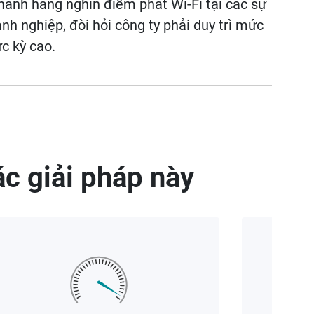
hành hàng nghìn điểm phát Wi-Fi tại các sự
nh nghiệp, đòi hỏi công ty phải duy trì mức
c kỳ cao.
c giải pháp này