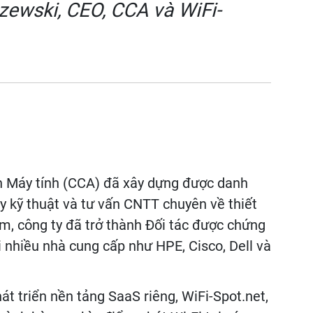
zewski, CEO, CCA và WiFi-
n Máy tính (CCA) đã xây dựng được danh
 ty kỹ thuật và tư vấn CNTT chuyên về thiết
ăm, công ty đã trở thành Đối tác được chứng
i nhiều nhà cung cấp như HPE, Cisco, Dell và
t triển nền tảng SaaS riêng, WiFi-Spot.net,