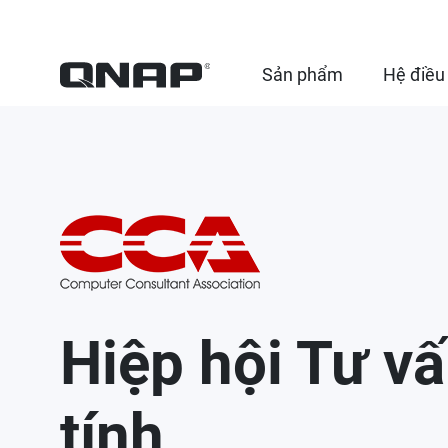
Sản phẩm
Hệ điều
Hiệp hội Tư v
tính