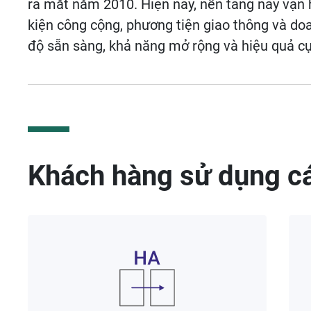
ra mắt năm 2010. Hiện nay, nền tảng này vận 
kiện công cộng, phương tiện giao thông và doa
độ sẵn sàng, khả năng mở rộng và hiệu quả cự
Khách hàng sử dụng cá