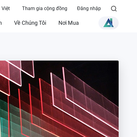
 Việt
Tham gia cộng đồng
Đăng nhập
n
Về Chúng Tôi
Nơi Mua