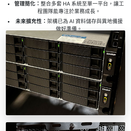
管理簡化：
整合多套 HA 系統至單一平台，讓工
程團隊能專注於業務成長。
未來擴充性：
架構已為 AI 資料儲存與異地備援
做好準備。