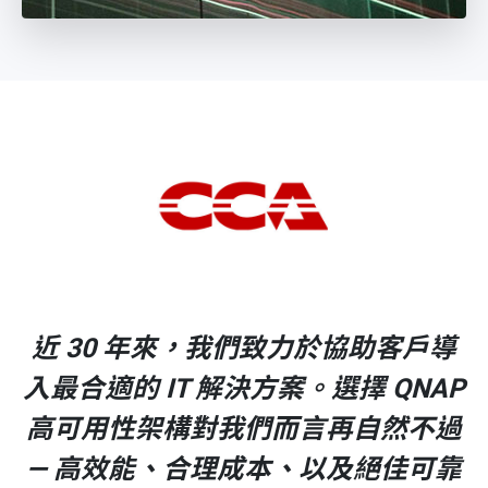
近 30 年來，我們致力於協助客戶導
入最合適的 IT 解決方案。選擇 QNAP
高可用性架構對我們而言再自然不過
— 高效能、合理成本、以及絕佳可靠