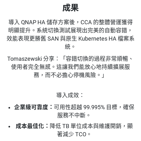
成果
導入 QNAP HA 儲存方案後，CCA 的整體營運獲得
明顯提升。系統切換測試展現出完美的自動容錯，
效能表現更勝舊 SAN 與原生 Kubernetes HA 檔案系
統。
Tomaszewski 分享：「容錯切換的過程非常順暢、
使用者完全無感。這讓我們能放心地持續擴展服
務，而不必擔心停機風險。」
導入成效：
企業級可靠度：
可用性超越 99.995% 目標，確保
服務不中斷。
成本最佳化：
降低 TB 單位成本與維護開銷，顯
著減少 TCO。