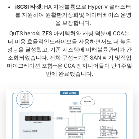
iSCSI 타겟:
HA 지원볼륨으로 Hyper-V 클러스터
를 지원하여 원활한가상화및 데이터베이스 운영
을 보장합니다.
QuTS hero의 ZFS 아키텍처와 캐싱 덕분에 CCA는
더 비용 효율적인드라이브을 사용하면서도 더 높은
성능을 달성했고, 기존 시스템에 비해볼륨관리가 간
소화되었습니다. 전체 구성—기존 SAN 폐기 및작업
마이그레이션 포함—은 CCA 엔지니어들이 단 1주일
만에 완료했습니다.