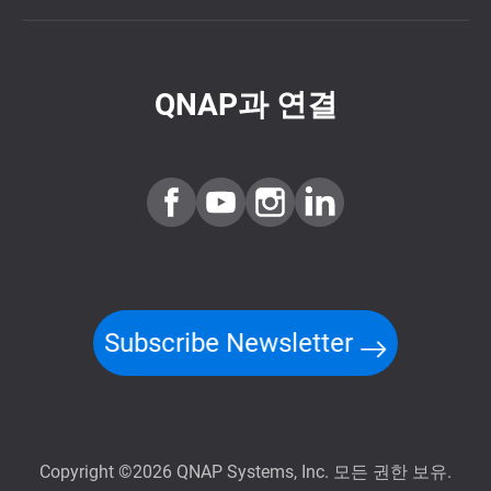
QNAP과 연결
Subscribe Newsletter
Copyright ©2026 QNAP Systems, Inc. 모든 권한 보유.