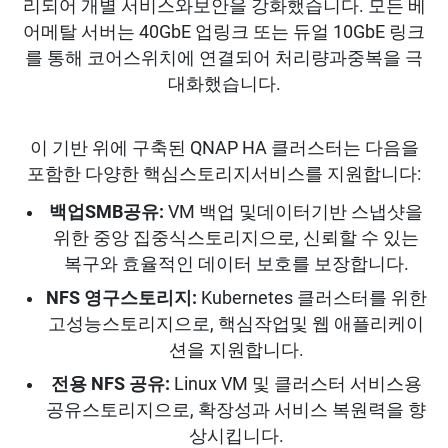
리되어 개별 서비스와보안을 강화했습니다. 모든 베
어메탈 서버는 40GbE 업링크 또는 듀얼 10GbE 링크
를 통해 코어스위치에 연결되어 처리량과중복을 극
대화했습니다.
이 기반 위에 구축된 QNAP HA 클러스터는 다음을
포함한 다양한 핵심스토리지서비스를 지원합니다:
백업SMB공유:
VM 백업 및데이터기반 스냅샷을
위한 중앙 집중식스토리지으로, 신뢰할 수 있는
복구와 효율적인 데이터 보호를 보장합니다.
NFS 영구스토리지:
Kubernetes 클러스터를 위한
고성능스토리지으로, 핵심작업및 웹 애플리케이
션을 지원합니다.
전용 NFS 공유:
Linux VM 및 클러스터 서비스용
공유스토리지으로, 확장성과 서비스 복원력을 향
상시킵니다.