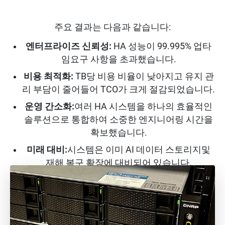
주요 결과는 다음과 같습니다:
엔터프라이즈 신뢰성:
HA 성능이 99.995% 업타
임요구 사항을 초과했습니다.
비용 최적화:
TB당 비용 비율이 낮아지고 유지 관
리 부담이 줄어들어 TCO가 크게 절감되었습니다.
운영 간소화:
여러 HA 시스템을 하나의 효율적인
솔루션으로 통합하여 소중한 엔지니어링 시간을
확보했습니다.
미래 대비:
시스템은 이미 AI 데이터 스토리지및
재해 복구 확장에 대비되어 있습니다.