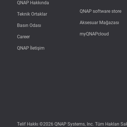
QNAP Hakkında
QNAP software store
Teknik Ortaklar
Aksesuar Mağazası
Basın Odası
myQNAPcloud
Career
QNAP İletişim
Telif Hakkı ©2026 QNAP Systems, Inc. Tüm Hakları Sakl