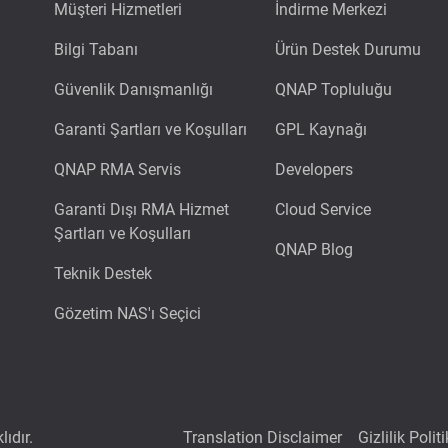
Müşteri Hizmetleri
İndirme Merkezi
Bilgi Tabanı
Ürün Destek Durumu
Güvenlik Danışmanlığı
QNAP Topluluğu
Garanti Şartları ve Koşulları
GPL Kaynağı
QNAP RMA Servis
Developers
Garanti Dışı RMA Hizmet
Cloud Service
Şartları ve Koşulları
QNAP Blog
Teknik Destek
Gözetim NAS'ı Seçici
ıdır.
Translation Disclaimer
Gizlilik Polit