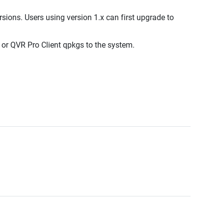
rsions. Users using version 1.x can first upgrade to
 or QVR Pro Client qpkgs to the system.