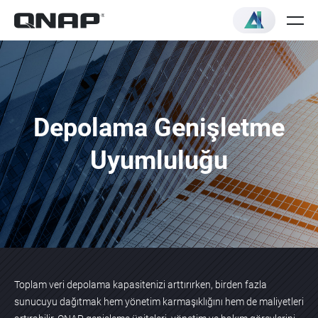
Depolama Genişletme
Uyumluluğu
Toplam veri depolama kapasitenizi arttırırken, birden fazla
sunucuyu dağıtmak hem yönetim karmaşıklığını hem de maliyetleri