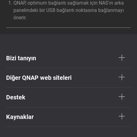
QNAP, optimum bağlantı sağlamak için NAS'ın arka
panelindeki bir USB bağlantı noktasına bağlanmayı
önerir.
Bizi tanıyın
Diğer QNAP web siteleri
Destek
Kaynaklar