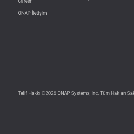
Career
QNAP İletişim
Telif Hakkı ©2026 QNAP Systems, Inc. Tüm Hakları Sakl