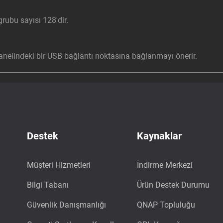
ubu sayısı 128'dir.
nelindeki bir USB bağlantı noktasına bağlanmayı önerir.
Destek
Kaynaklar
Müşteri Hizmetleri
İndirme Merkezi
Bilgi Tabanı
Ürün Destek Durumu
Güvenlik Danışmanlığı
QNAP Topluluğu