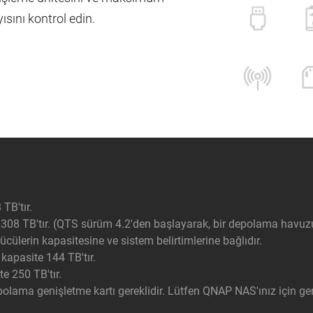
ısını kontrol edin.
TB'tır.
08 TB'tır. (QTS sürüm 4.2'den başlayarak, bir depolama havuz
cülerin kapasitesine ve sistem belirtimlerine bağlıdır.
pasite 144 TB'tır.
 250 TB'tır.
olama genişletme kartı gereklidir. Lütfen QNAP NAS'ınız için ge