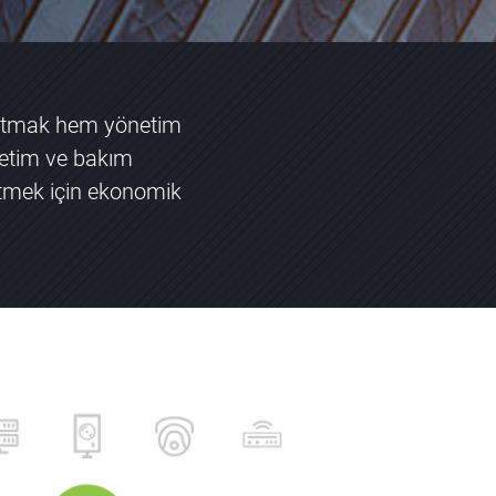
ağıtmak hem yönetim
önetim ve bakım
etmek için ekonomik