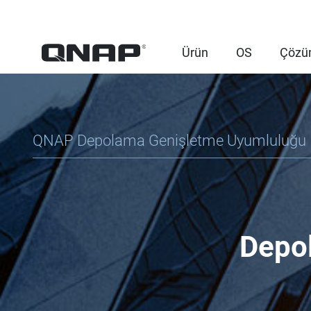
Ürün
OS
Çözü
QNAP Depolama Genişletme Uyumluluğu
Depo