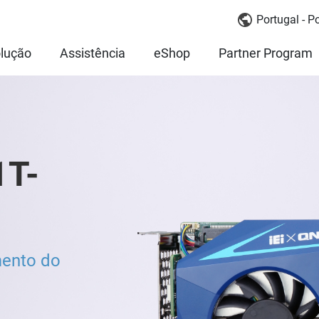
Portugal - P
lução
Assistência
eShop
Partner Program
1T-
mento do