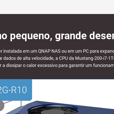
o pequeno, grande des
er instalada em um QNAP NAS ou em um PC para expand
e dados de alta velocidade, a CPU da Mustang-200-i7-1
a dissipar o calor excessivo para garantir um funciona
2G-R10