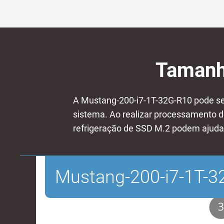
Tamanh
A Mustang-200-i7-1T-32G-R10 pode s
sistema. Ao realizar processamento d
refrigeração de SSD M.2 podem ajudar 
Mustang-200-i7-1T-3