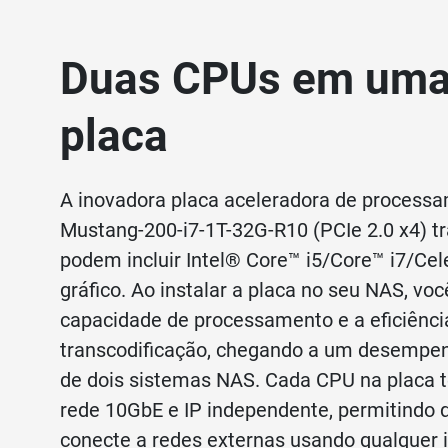
Duas CPUs em uma
placa
A inovadora placa aceleradora de proces
Mustang-200-i7-1T-32G-R10 (PCIe 2.0 x4) t
podem incluir Intel® Core™ i5/Core™ i7/Ce
gráfico. Ao instalar a placa no seu NAS, v
capacidade de processamento e a eficiênci
transcodificação, chegando a um desempen
de dois sistemas NAS. Cada CPU na placa 
rede 10GbE e IP independente, permitindo 
conecte a redes externas usando qualquer i