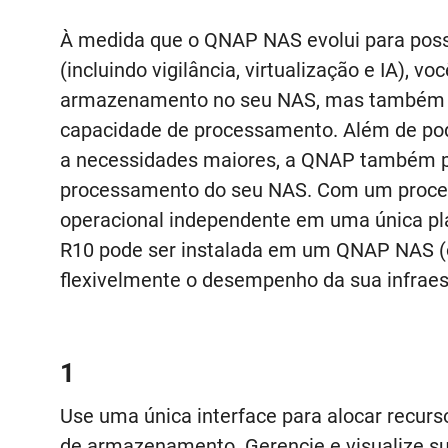
À medida que o QNAP NAS evolui para poss
(incluindo vigilância, virtualização e IA), 
armazenamento no seu NAS, mas também 
capacidade de processamento. Além de po
a necessidades maiores, a QNAP também p
processamento do seu NAS. Com um proce
operacional independente em uma única pla
R10 pode ser instalada em um QNAP NAS (
flexivelmente o desempenho da sua infraest
1
Use uma única interface para alocar recurs
de armazenamento. Gerencie e visualize 