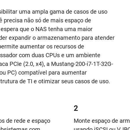
ibilitar uma ampla gama de casos de uso
você precisa não só de mais espaço de
espera que o NAS tenha uma maior
der expandir o armazenamento para atender
ermite aumentar os recursos de
ssador com duas CPUs e um ambiente
ca PCIe (2.0, x4), a Mustang-200-i7-1T-32G-
ou PC) compatível para aumentar
rutura de TI e otimizar seus casos de uso.
2
os de rede e espaço
Monte espaço de arm
subsistemas com
usando iSCSI ou VJBO