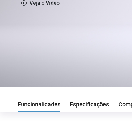
Veja o Vídeo
Funcionalidades
Especificações
Comp