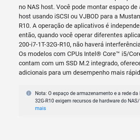
no NAS host. Você pode montar espaço d
host usando iSCSI ou VJBOD para a Mustan
R10. A operação de aplicativos é independ
então, quando você operar diferentes aplic
200-i7-1T-32G-R10, não haverá interferênc
Os modelos com CPUs Intel® Core™ i5/Co
contam com um SSD M.2 integrado, oferec
adicionais para um desempenho mais rápido
Nota: O espaço de armazenamento e a rede da 
32G-R10 exigem recursos de hardware do NAS/
mais