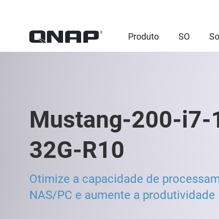
Produto
SO
So
Mustang-200-i7-
32G-R10
Otimize a capacidade de processa
NAS/PC e aumente a produtividade