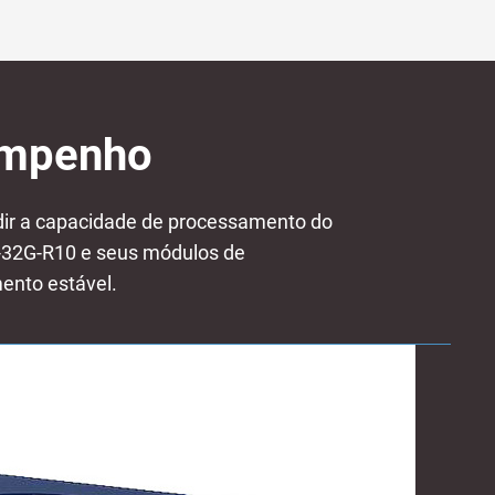
empenho
ir a capacidade de processamento do
T-32G-R10 e seus módulos de
mento estável.