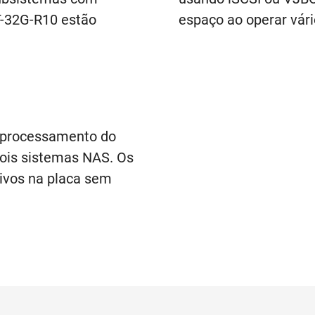
T-32G-R10 estão
espaço ao operar vári
 processamento do
dois sistemas NAS. Os
tivos na placa sem