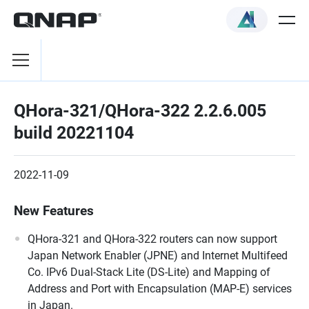
QHora-321/QHora-322 2.2.6.005
build 20221104
2022-11-09
New Features
QHora-321 and QHora-322 routers can now support
Japan Network Enabler (JPNE) and Internet Multifeed
Co. IPv6 Dual-Stack Lite (DS-Lite) and Mapping of
Address and Port with Encapsulation (MAP-E) services
in Japan.