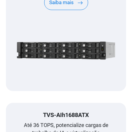
Saiba mais
TVS-AIh1688ATX
Até 36 TOPS, potencialize cargas de