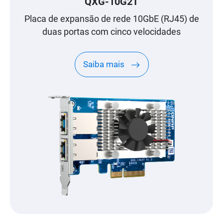
QXG-10G2T
Placa de expansão de rede 10GbE (RJ45) de
duas portas com cinco velocidades
Saiba mais