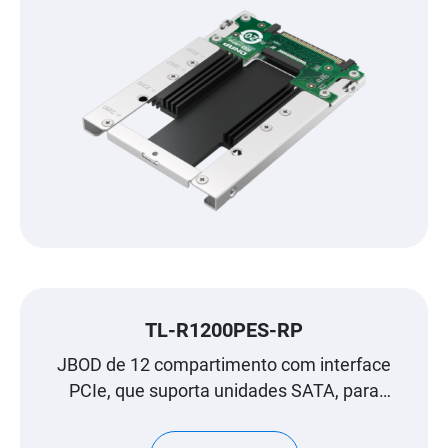
TL-R1200PES-RP
JBOD de 12 compartimento com interface
PCIe, que suporta unidades SATA, para
expansão à escala de petabyte, concebido
especificamente para NAS QNAP