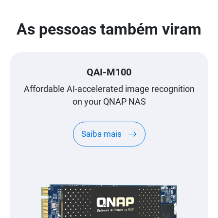
As pessoas também viram
QAI-M100
Affordable AI-accelerated image recognition
on your QNAP NAS
Saiba mais