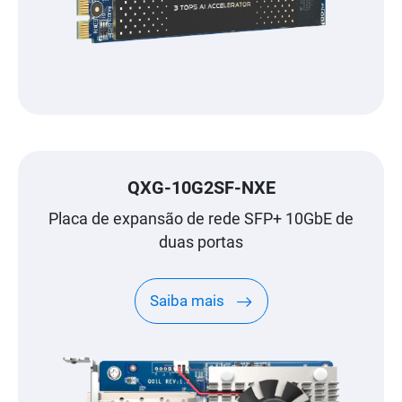
QXG-10G2SF-NXE
Placa de expansão de rede SFP+ 10GbE de
duas portas
Saiba mais