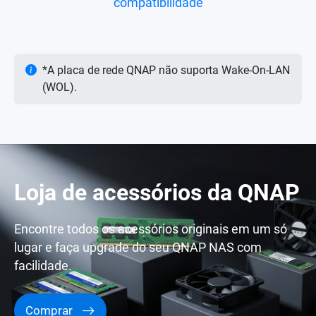
compatibilidade
*A placa de rede QNAP não suporta Wake-On-LAN
(WOL).
Loja de acessórios da QNAP
Encontre todos os acessórios originais em um só
lugar e faça upgrade do seu QNAP NAS com
facilidade.
Comprar