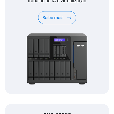
trabalho de IA e virtualização
Saiba mais