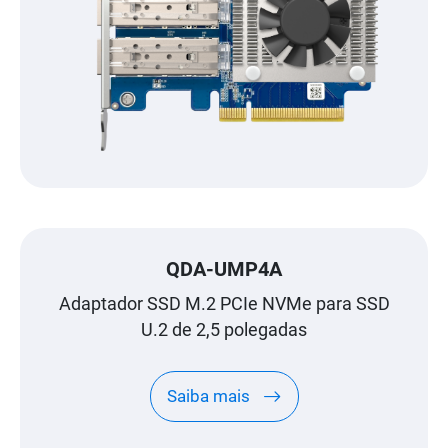
QDA-UMP4A
Adaptador SSD M.2 PCIe NVMe para SSD
U.2 de 2,5 polegadas
Saiba mais