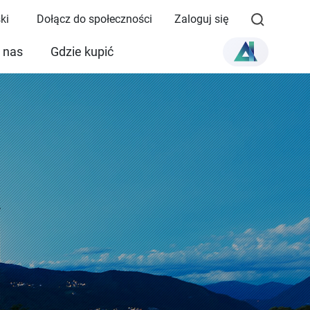
ki
Dołącz do społeczności
Zaloguj się
 nas
Gdzie kupić