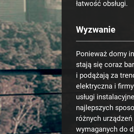
łatwość obsługi.
Wyzwanie
Ponieważ domy in
stają się coraz ba
i podążają za tren
elektryczna i firm
usługi instalacyjn
najlepszych sposo
różnych urządzeń
wymaganych do dz