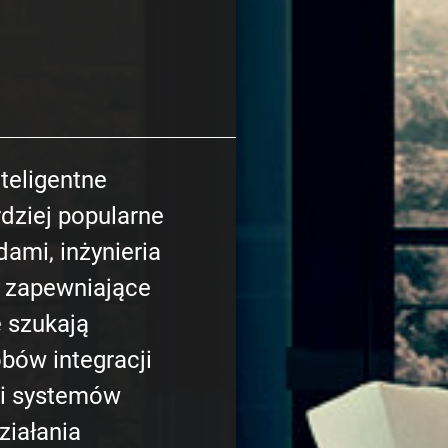
teligentne
rdziej popularne
dami, inżynieria
y zapewniające
e szukają
bów integracji
 i systemów
iałania