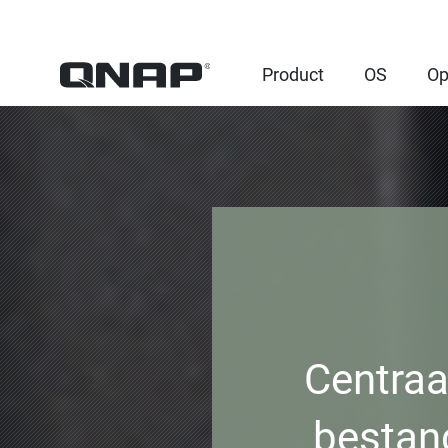
Product
OS
Op
Centraa
bestan