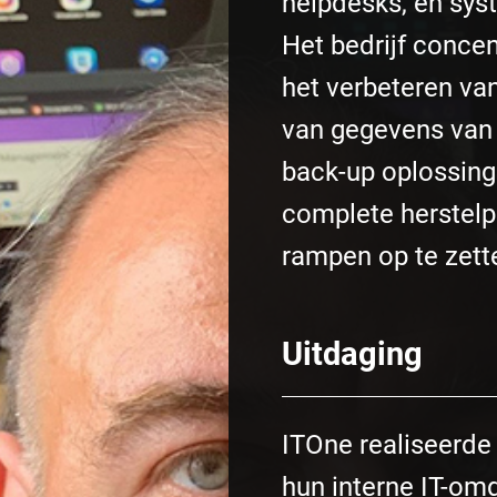
helpdesks, en sy
Het bedrijf concen
het verbeteren van
van gegevens van 
back-up oplossing
complete herstelp
rampen op te zett
Uitdaging
ITOne realiseerde 
hun interne IT-om