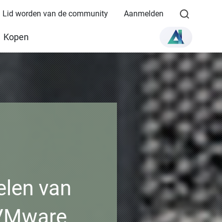
Lid worden van de community
Aanmelden
Kopen
elen van
 VMware