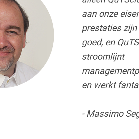
aan onze eise
prestaties zijn
goed, en QuTS
stroomlijnt
managementp
en werkt fanta
- Massimo Seg