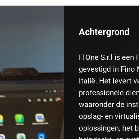
Achtergrond
ITOne S.r.l is een 
gevestigd in Fino
Italië. Het levert 
professionele die
waaronder de insta
opslag- en virtuali
oplossingen, het 