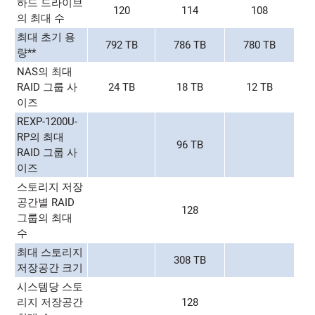
하드 드라이브
120
114
108
의 최대 수
최대 초기 용
792 TB
786 TB
780 TB
량**
NAS의 최대
RAID 그룹 사
24 TB
18 TB
12 TB
이즈
REXP-1200U-
RP의 최대
96 TB
RAID 그룹 사
이즈
스토리지 저장
공간별 RAID
128
그룹의 최대
수
최대 스토리지
308 TB
저장공간 크기
시스템당 스토
리지 저장공간
128