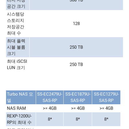
리지 저장
308 TB
공간 크기
시스템당
스토리지
128
저장공간
최대 수
최대 플렉
시블 볼륨
250 TB
크기
최대 iSCSI
250 TB
LUN 크기
Turbo NAS 모
SS-EC2479U-
SS-EC1879U-
SS-EC1279U-
델
SAS-RP
SAS-RP
SAS-RP
NAS RAM
>= 4GB
>= 4GB
>= 4GB
REXP-1200U-
8*
8*
8*
RP의 최대 수