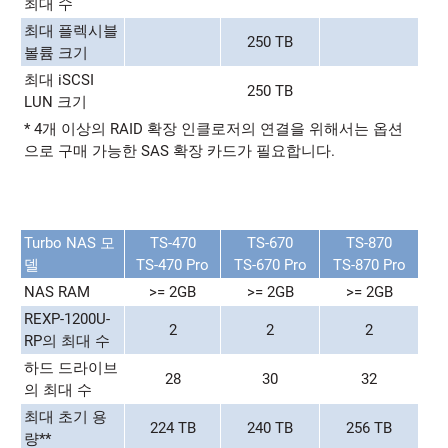
최대 수
최대 플렉시블
250 TB
볼륨 크기
최대 iSCSI
250 TB
LUN 크기
* 4개 이상의 RAID 확장 인클로저의 연결을 위해서는 옵션
으로 구매 가능한 SAS 확장 카드가 필요합니다.
Turbo NAS 모
TS-470
TS-670
TS-870
델
TS-470 Pro
TS-670 Pro
TS-870 Pro
NAS RAM
>= 2GB
>= 2GB
>= 2GB
REXP-1200U-
2
2
2
RP의 최대 수
하드 드라이브
28
30
32
의 최대 수
최대 초기 용
224 TB
240 TB
256 TB
량**