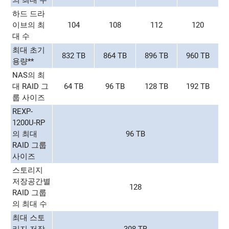
의 최대 수
하드 드라
이브의 최
104
108
112
120
대 수
최대 초기
832 TB
864 TB
896 TB
960 TB
용량**
NAS의 최
대 RAID 그
64 TB
96 TB
128 TB
192 TB
룹 사이즈
REXP-
1200U-RP
의 최대
96 TB
RAID 그룹
사이즈
스토리지
저장공간별
128
RAID 그룹
의 최대 수
최대 스토