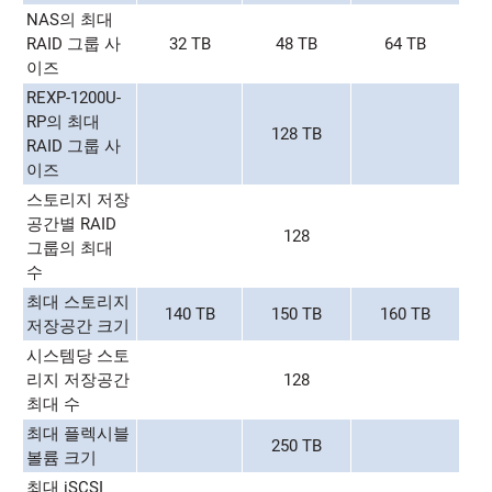
NAS의 최대
RAID 그룹 사
32 TB
48 TB
64 TB
이즈
REXP-1200U-
RP의 최대
128 TB
RAID 그룹 사
이즈
스토리지 저장
공간별 RAID
128
그룹의 최대
수
최대 스토리지
140 TB
150 TB
160 TB
저장공간 크기
시스템당 스토
리지 저장공간
128
최대 수
최대 플렉시블
250 TB
볼륨 크기
최대 iSCSI