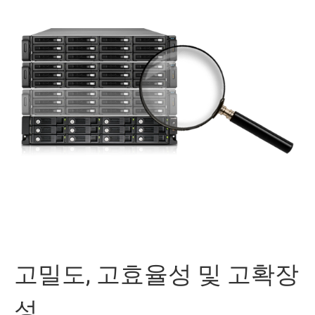
고밀도, 고효율성 및 고확장
성