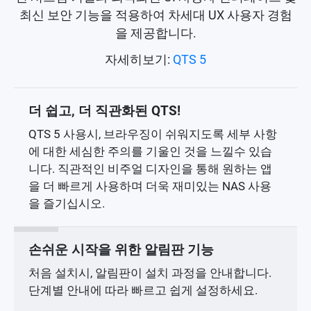
최신 보안 기능을 적용하여 차세대 UX 사용자 경험
을 제공합니다.
자세히보기:
QTS 5
더 쉽고, 더 직관화된 QTS!
QTS 5 사용시, 브라우징이 쉬워지도록 세부 사항
에 대한 세심한 주의를 기울인 것을 느낄수 있습
니다. 직관적인 비주얼 디자인을 통해 원하는 앱
을 더 빠르게 사용하며 더욱 재미있는 NAS 사용
을 즐기십시오.
손쉬운 시작을 위한 알림판 기능
처음 설치시, 알림판이 설치 과정을 안내합니다.
단계별 안내에 따라 빠르고 쉽게 설정하세요.