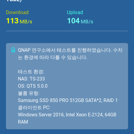
Download
Upload
113
104
MB/s
MB/s
QNAP 연구소에서 테스트를 진행하였습니다. 수치
는 환경에 따라 다를 수 있습니다.
테스트 환경:
NAS: TS-233
OS: QTS 5.0.0
볼륨 유형:
Samsung SSD 850 PRO 512GB SATA*2, RAID 1
클라이언트 PC:
Windows Server 2016, Intel Xeon E-2124, 64GB
RAM