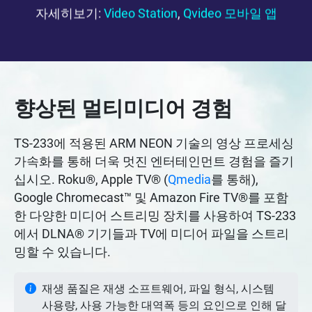
자세히보기:
Video Station
,
Qvideo 모바일 앱
향상된 멀티미디어 경험
TS-233에 적용된 ARM NEON 기술의 영상 프로세싱
가속화를 통해 더욱 멋진 엔터테인먼트 경험을 즐기
십시오. Roku®, Apple TV® (
Qmedia
를 통해),
Google Chromecast™ 및 Amazon Fire TV®를 포함
한 다양한 미디어 스트리밍 장치를 사용하여 TS-233
에서 DLNA® 기기들과 TV에 미디어 파일을 스트리
밍할 수 있습니다.
재생 품질은 재생 소프트웨어, 파일 형식, 시스템
사용량, 사용 가능한 대역폭 등의 요인으로 인해 달