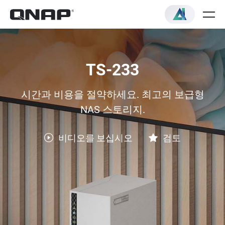
TS-233
시간과 비용을 절약하세요. 최고의 보급형
NAS 스토리지.
비디오를 보십시오
검토