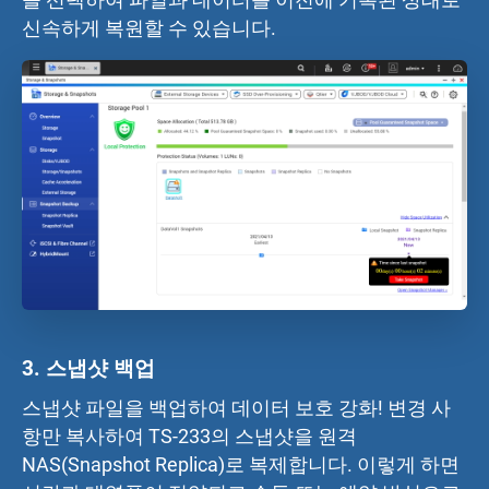
신속하게 복원할 수 있습니다.
3.
스냅샷 백업
스냅샷 파일을 백업하여 데이터 보호 강화! 변경 사
항만 복사하여 TS-233의 스냅샷을 원격
NAS(Snapshot Replica)로 복제합니다. 이렇게 하면