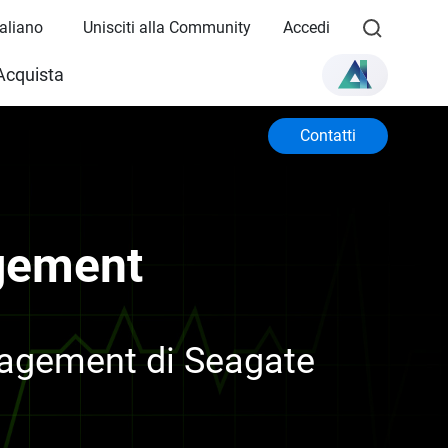
Italiano
Unisciti alla Community
Accedi
Acquista
Contatti
gement
nagement di Seagate