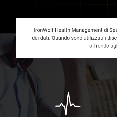
IronWolf Health Management di Seag
dei dati. Quando sono utilizzati i di
offrendo agl