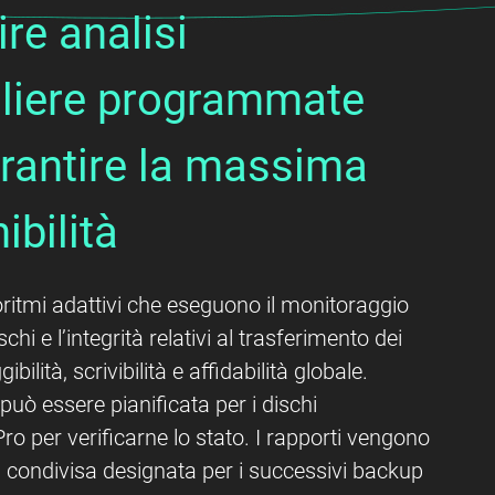
re analisi
aliere programmate
rantire la massima
ibilità
ritmi adattivi che eseguono il monitoraggio
chi e l’integrità relativi al trasferimento dei
gibilità, scrivibilità e affidabilità globale.
 può essere pianificata per i dischi
ro per verificarne lo stato. I rapporti vengono
la condivisa designata per i successivi backup