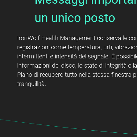
un unico posto
IronWolf Health Management conserva le cond
registrazioni come temperatura, urti, vibrazio
intermittenti e intensità del segnale. È possibil
informazioni del disco, lo stato di integrità e 
Piano di recupero tutto nella stessa finestra p
tranquillità.