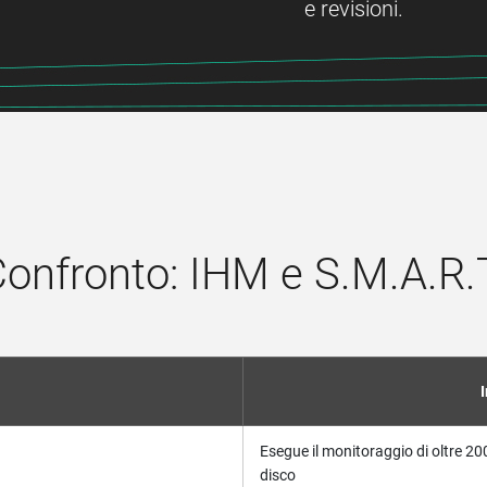
e revisioni.
onfronto: IHM e S.M.A.R.
Esegue il monitoraggio di oltre 200
disco