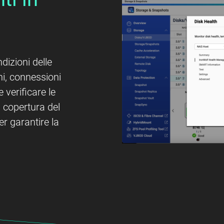
izioni delle
ni, connessioni
e verificare le
la copertura del
er garantire la