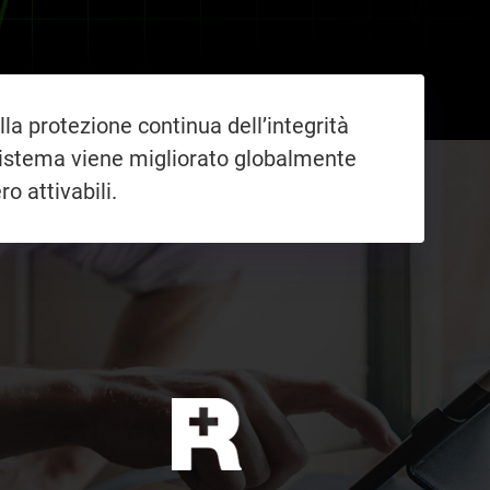
 protezione continua dell’integrità
l sistema viene migliorato globalmente
o attivabili.