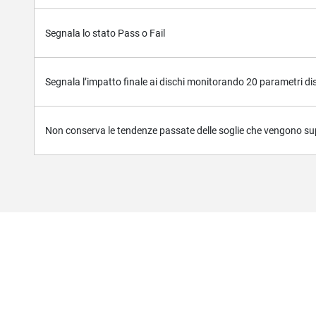
Segnala lo stato Pass o Fail
Segnala l’impatto finale ai dischi monitorando 20 parametri dis
Non conserva le tendenze passate delle soglie che vengono su