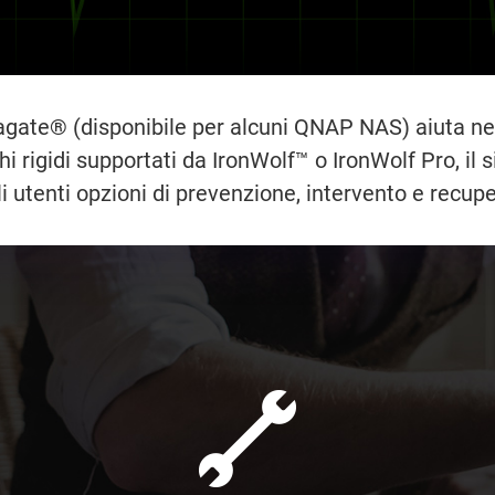
ate® (disponibile per alcuni QNAP NAS) aiuta nella
schi rigidi supportati da IronWolf™ o IronWolf Pro, i
i utenti opzioni di prevenzione, intervento e recuper