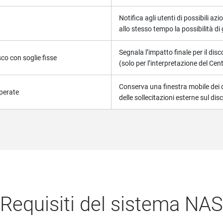
Notifica agli utenti di possibili az
allo stesso tempo la possibilità di
Segnala l’impatto finale per il dis
co con soglie fisse
(solo per l’interpretazione del Ce
Conserva una finestra mobile dei da
perate
delle sollecitazioni esterne sul dis
Requisiti del sistema NAS