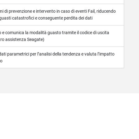
ioni di prevenzione e intervento in caso di eventi Fail, riducendo
 guasti catastrofici e conseguente perdita dei dati
co e comunica la modalità guasto tramite il codice di uscita
ntro assistenza Seagate)
ti parametrici per l’analisi della tendenza e valuta l’impatto
co