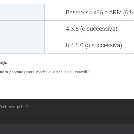
Basata su x86 o ARM (64-b
4.3.5 (o successiva)
h 4.5.0 (o successiva)
agli.
supportare diversi modelli di dischi rigidi Ironwolf™.
 Technology LLC.