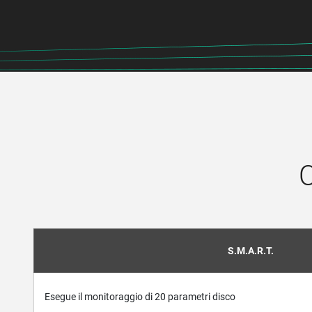
C
S.M.A.R.T.
Esegue il monitoraggio di 20 parametri disco