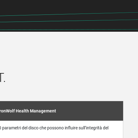
T.
IronWolf Health Management
 parametri del disco che possono influire sull’integrità del