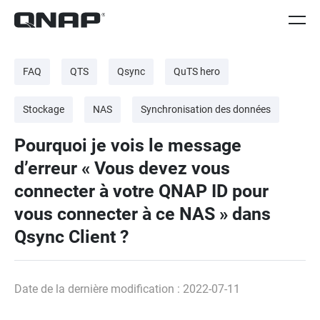
FAQ
QTS
Qsync
QuTS hero
Stockage
NAS
Synchronisation des données
Pourquoi je vois le message
d’erreur « Vous devez vous
connecter à votre QNAP ID pour
vous connecter à ce NAS » dans
Qsync Client ?
Date de la dernière modification : 2022-07-11