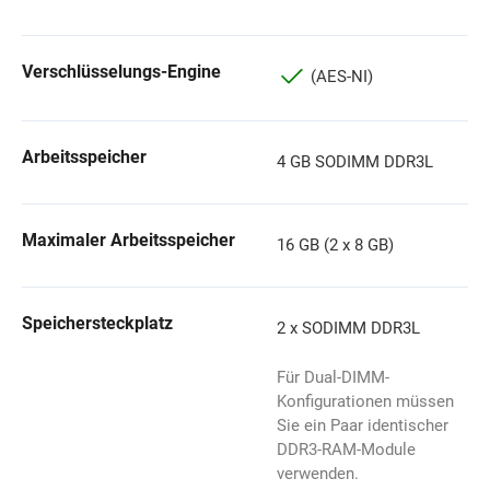
Verschlüsselungs-Engine
(AES-NI)
Arbeitsspeicher
4 GB SODIMM DDR3L
Maximaler Arbeitsspeicher
16 GB (2 x 8 GB)
Speichersteckplatz
2 x SODIMM DDR3L
Für Dual-DIMM-
Konfigurationen müssen
Sie ein Paar identischer
DDR3-RAM-Module
verwenden.