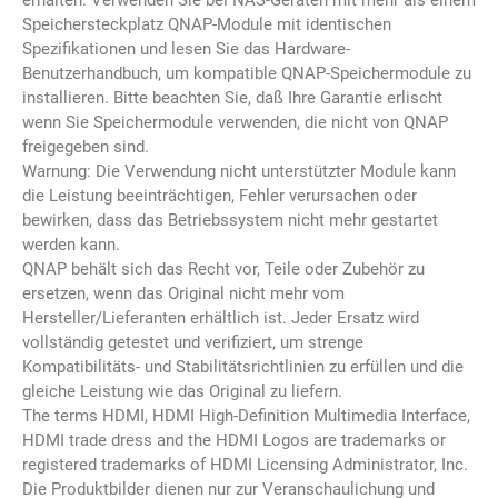
erhalten. Verwenden Sie bei NAS-Geräten mit mehr als einem
Speichersteckplatz QNAP-Module mit identischen
Spezifikationen und lesen Sie das Hardware-
Benutzerhandbuch, um kompatible QNAP-Speichermodule zu
installieren. Bitte beachten Sie, daß Ihre Garantie erlischt
wenn Sie Speichermodule verwenden, die nicht von QNAP
freigegeben sind.
Warnung: Die Verwendung nicht unterstützter Module kann
die Leistung beeinträchtigen, Fehler verursachen oder
bewirken, dass das Betriebssystem nicht mehr gestartet
werden kann.
QNAP behält sich das Recht vor, Teile oder Zubehör zu
ersetzen, wenn das Original nicht mehr vom
Hersteller/Lieferanten erhältlich ist. Jeder Ersatz wird
vollständig getestet und verifiziert, um strenge
Kompatibilitäts- und Stabilitätsrichtlinien zu erfüllen und die
gleiche Leistung wie das Original zu liefern.
The terms HDMI, HDMI High-Definition Multimedia Interface,
HDMI trade dress and the HDMI Logos are trademarks or
registered trademarks of HDMI Licensing Administrator, Inc.
Die Produktbilder dienen nur zur Veranschaulichung und