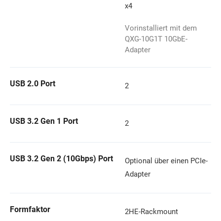
x4
Vorinstalliert mit dem
QXG-10G1T 10GbE-
Adapter
USB 2.0 Port
2
USB 3.2 Gen 1 Port
2
USB 3.2 Gen 2 (10Gbps) Port
Optional über einen PCIe-
Adapter
Formfaktor
2HE-Rackmount