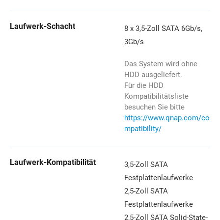
Laufwerk-Schacht
8 x 3,5-Zoll SATA 6Gb/s,
3Gb/s
Das System wird ohne
HDD ausgeliefert.
Für die HDD
Kompatibilitätsliste
besuchen Sie bitte
https://www.qnap.com/co
mpatibility/
Laufwerk-Kompatibilität
3,5-Zoll SATA
Festplattenlaufwerke
2,5-Zoll SATA
Festplattenlaufwerke
2,5-Zoll SATA Solid-State-