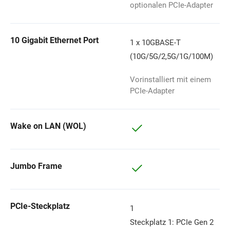
optionalen PCIe-Adapter
10 Gigabit Ethernet Port
1 x 10GBASE-T
(10G/5G/2,5G/1G/100M)
Vorinstalliert mit einem
PCIe-Adapter
Wake on LAN (WOL)
Jumbo Frame
PCIe-Steckplatz
1
Steckplatz 1: PCIe Gen 2