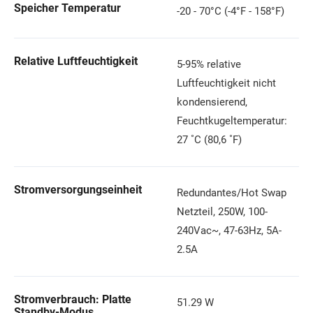
Speicher Temperatur
-20 - 70°C (-4°F - 158°F)
Relative Luftfeuchtigkeit
5-95% relative
Luftfeuchtigkeit nicht
kondensierend,
Feuchtkugeltemperatur:
27 ˚C (80,6 ˚F)
Stromversorgungseinheit
Redundantes/Hot Swap
Netzteil, 250W, 100-
240Vac~, 47-63Hz, 5A-
2.5A
Stromverbrauch: Platte
51.29 W
Standby-Modus