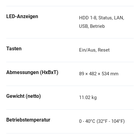
LED-Anzeigen
HDD 1-8, Status, LAN,
USB, Betrieb
Tasten
Ein/Aus, Reset
Abmessungen (HxBxT)
89 × 482 × 534 mm
Gewicht (netto)
11.02 kg
Betriebstemperatur
0 - 40°C (32°F - 104°F)