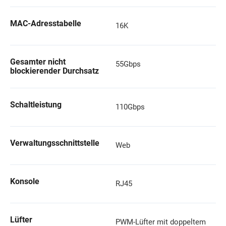
MAC-Adresstabelle
16K
Gesamter nicht
55Gbps
blockierender Durchsatz
Schaltleistung
110Gbps
Verwaltungsschnittstelle
Web
Konsole
RJ45
Lüfter
PWM-Lüfter mit doppeltem