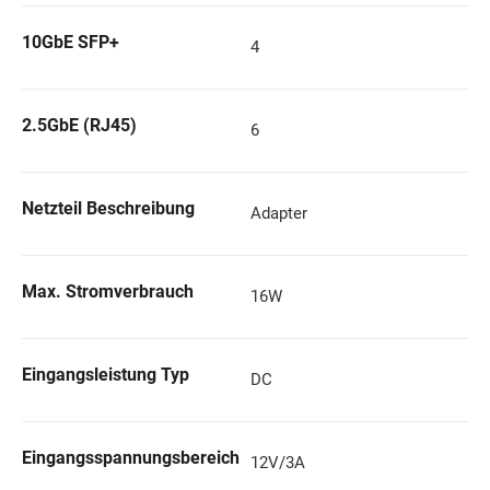
10GbE SFP+
4
2.5GbE (RJ45)
6
Netzteil Beschreibung
Adapter
Max. Stromverbrauch
16W
Eingangsleistung Typ
DC
Eingangsspannungsbereich
12V/3A