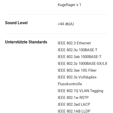
Kugellager x 1
Sound Level
<44 db(A)
Unterstützte Standards
IEEE 802.3 Ethernet
IEEE 802.3u 100BASE-T
IEEE 802.3ab 1000BASE-T
IEEE 802.3z 1000BASE-SX/LX
IEEE 802.3ae 10G Fiber
IEEE 802.3x Vollduplex-
Flusskontrolle
IEEE 802.1Q VLAN-Tagging
IEEE 802.1w RSTP
IEEE 802.3ad LACP
IEEE 802.1AB LLDP