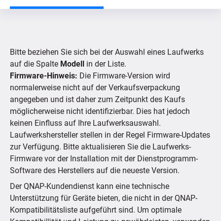
Nach Produkt suchen
Bitte beziehen Sie sich bei der Auswahl eines Laufwerks
Nach Gerät suchen
auf die Spalte
Modell
in der Liste.
Firmware-Hinweis:
Die Firmware-Version wird
normalerweise nicht auf der Verkaufsverpackung
Unterstützte IP-Kameras
angegeben und ist daher zum Zeitpunkt des Kaufs
möglicherweise nicht identifizierbar. Dies hat jedoch
keinen Einfluss auf Ihre Laufwerksauswahl.
Laufwerkshersteller stellen in der Regel Firmware-Updates
zur Verfügung. Bitte aktualisieren Sie die Laufwerks-
Firmware vor der Installation mit der Dienstprogramm-
Software des Herstellers auf die neueste Version.
Der QNAP-Kundendienst kann eine technische
Unterstützung für Geräte bieten, die nicht in der QNAP-
Kompatibilitätsliste aufgeführt sind. Um optimale