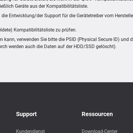
eßlich Geräte aus der Kompatibilitätsliste.
 die Entwicklung/der Support für die Gerätetreiber vom Herstelle
ldete) Kompatibilitätsliste zu prüfen.
kann, verwenden Sie bitte die PSID (Physical Secure ID) und
urch werden auch die Daten auf der HDD/SSD gelöscht).
Support
Ressourcen
Kundendienst
Download-Center