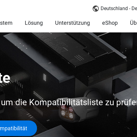
Deutschland - D
ystem
Lösung
Unterstützung
eShop
Üb
te
l um die Kompatibilitätsliste zu prüfe
patibilität