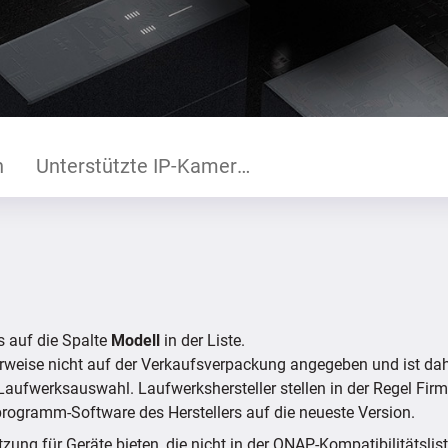
n
Unterstützte IP-Kameras
s auf die Spalte
Modell
in der Liste.
rweise nicht auf der Verkaufsverpackung angegeben und ist da
re Laufwerksauswahl. Laufwerkshersteller stellen in der Regel Fir
programm-Software des Herstellers auf die neueste Version.
ng für Geräte bieten, die nicht in der QNAP-Kompatibilitätslis