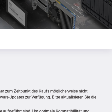
her zum Zeitpunkt des Kaufs möglicherweise nicht
mware-Updates zur Verfügung. Bitte aktualisieren Sie die
te aufgeführt sind. Um optimale Kompatibillität und