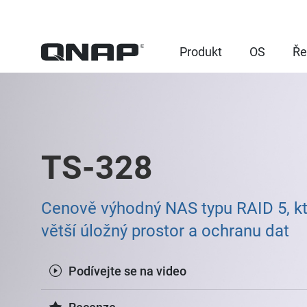
Produkt
OS
Ře
TS-328
Cenově výhodný NAS typu RAID 5, kte
větší úložný prostor a ochranu dat
Podívejte se na video