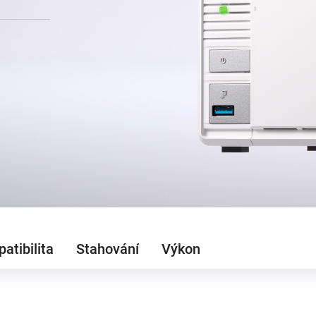
atibilita
Stahování
Výkon