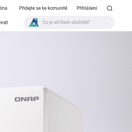
tina
Přidejte se ke komunitě
Přihlášení
Co je all-flash úložiště?
vat
Co je High Availability?
Specifikace produktu TVS-AIh1688ATX?
Co je all-flash úložiště?