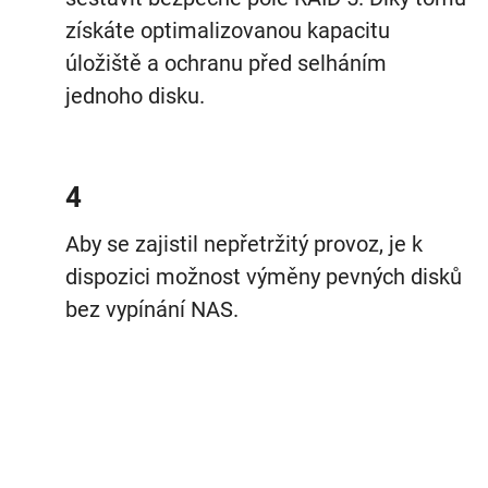
získáte optimalizovanou kapacitu
úložiště a ochranu před selháním
jednoho disku.
4
Aby se zajistil nepřetržitý provoz, je k
dispozici možnost výměny pevných disků
bez vypínání NAS.