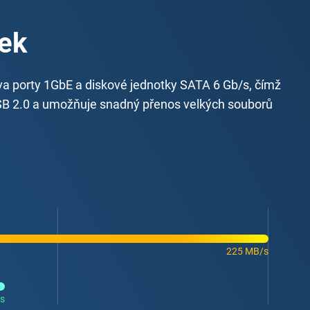
tek
a porty 1GbE a diskové jednotky SATA 6 Gb/s, čímž
USB 2.0 a umožňuje snadný přenos velkých souborů
225 MB/s
s