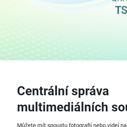
Centrální správa
multimediálních s
Můžete mít spoustu fotografií nebo videí na