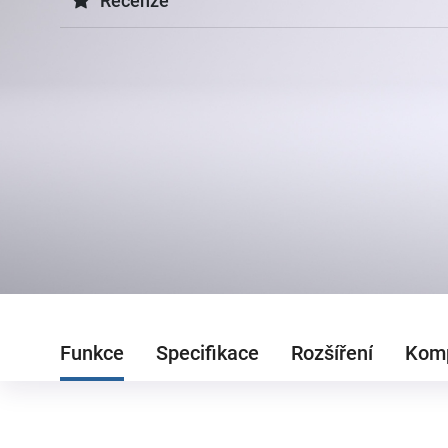
Recenze
Funkce
Specifikace
Rozšíření
Komp