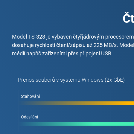
Čt
Model TS-328 je vybaven čtyřjádrovým procesorem 
dosahuje rychlostí čtení/zápisu až 225 MB/s. Mode
médií napříč zařízeními přes připojení USB.
Přenos souborů v systému Windows (2x GbE)
Stahování
Odesílání