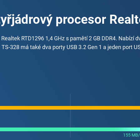
yřjádrový procesor Real
Realtek RTD1296 1,4 GHz s pamětí 2 GB DDR4. Nabízí dv
l TS-328 má také dva porty USB 3.2 Gen 1 a jeden port 
155 MB/