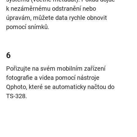
k nezáměrnému odstranění nebo
úpravám, můžete data rychle obnovit
pomocí snímků.
6
Pořizujte na svém mobilním zařízení
fotografie a videa pomocí nástroje
Qphoto, které se automaticky načtou do
TS-328.