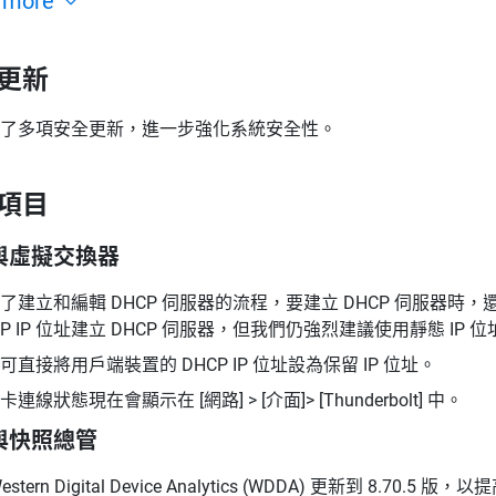
 more
更新
了多項安全更新，進一步強化系統安全性。
項目
與虛擬交換器
了建立和編輯 DHCP 伺服器的流程，要建立 DHCP 伺服器時
CP IP 位址建立 DHCP 伺服器，但我們仍強烈建議使用靜態 IP 位
可直接將用戶端裝置的 DHCP IP 位址設為保留 IP 位址。
連線狀態現在會顯示在 [網路] > [介面]> [Thunderbolt] 中。
與快照總管
estern Digital Device Analytics (WDDA) 更新到 8.70.5 