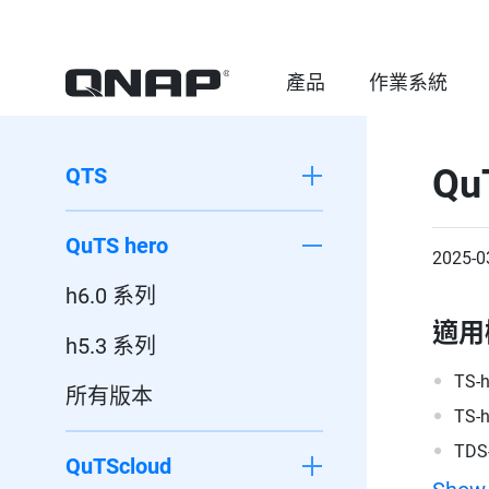
產品
作業系統
Qu
QTS
QuTS hero
2025-0
h6.0 系列
適用
h5.3 系列
TS-
所有版本
TS-
TDS
QuTScloud