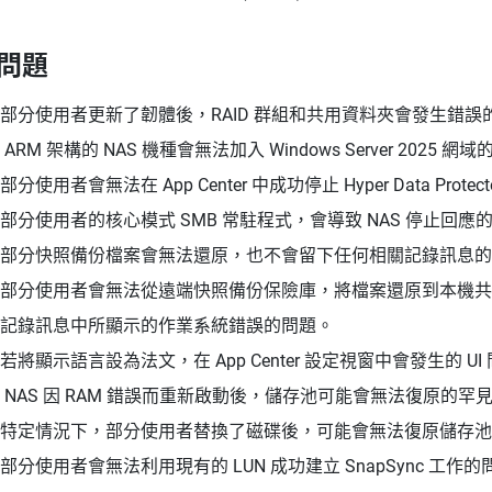
問題
部分使用者更新了韌體後，RAID 群組和共用資料夾會發生錯誤
 ARM 架構的 NAS 機種會無法加入 Windows Server 2025 網
分使用者會無法在 App Center 中成功停止 Hyper Data Protec
部分使用者的核心模式 SMB 常駐程式，會導致 NAS 停止回應
部分快照備份檔案會無法還原，也不會留下任何相關記錄訊息的
部分使用者會無法從遠端快照備份保險庫，將檔案還原到本機共
記錄訊息中所顯示的作業系統錯誤的問題。
若將顯示語言設為法文，在 App Center 設定視窗中會發生的 UI
 NAS 因 RAM 錯誤而重新啟動後，儲存池可能會無法復原的罕
特定情況下，部分使用者替換了磁碟後，可能會無法復原儲存池
部分使用者會無法利用現有的 LUN 成功建立 SnapSync 工作的