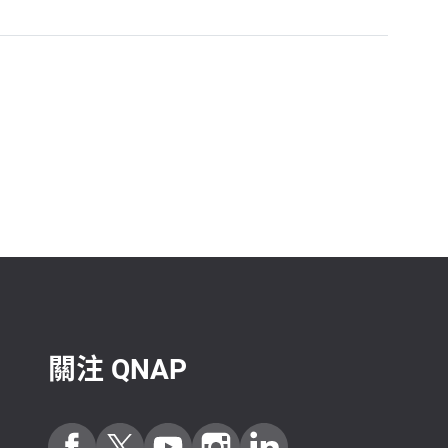
關注 QNAP