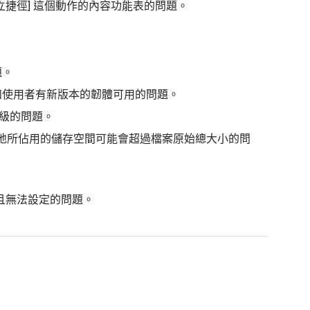
建立捷徑] 這個動作的內容功能表的問題。
題。
通知使用者有新版本的韌體可用的問題。
已降級的問題。
o，在目的地所佔用的儲存空間可能會超過檔案原始總大小的問
失且無法設定的問題。