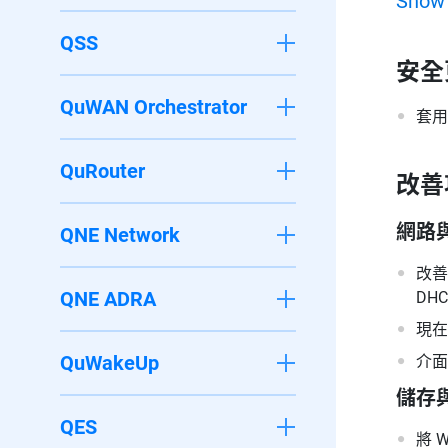
Show
QSS
安全
QuWAN Orchestrator
套用
QuRouter
改善
網路
QNE Network
改善
QNE ADRA
DH
現在
QuWakeUp
介面卡
儲存
QES
將 W