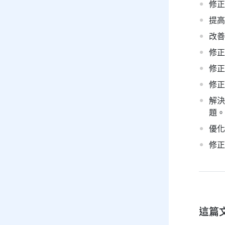
修正
提高
改善
修正
修正
修正
解決
題。
優化
修正
這篇