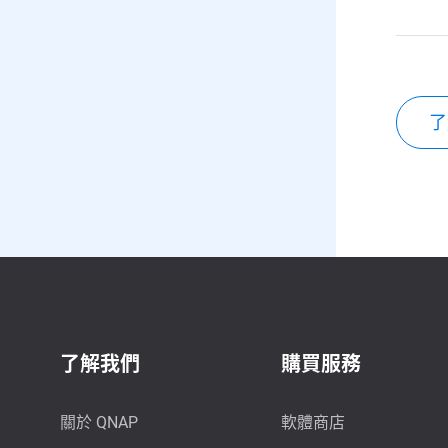
了
了解我們
購買服務
關於 QNAP
軟體商店