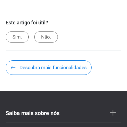
Este artigo foi útil?
Sim.
Não.
Descubra mais funcionalidades
Saiba mais sobre nós