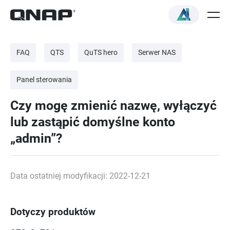
FAQ
QTS
QuTS hero
Serwer NAS
Panel sterowania
Czy mogę zmienić nazwę, wyłączyć
lub zastąpić domyślne konto
„admin”?
Data ostatniej modyfikacji: 2022-12-21
Dotyczy produktów