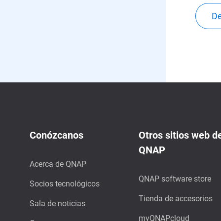
De
Conózcanos
Otros sitios web d
QNAP
Acerca de QNAP
QNAP software store
Socios tecnológicos
Tienda de accesorios
Sala de noticias
myQNAPcloud