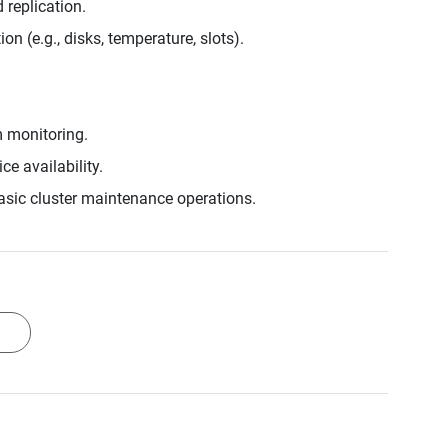
replication.
n (e.g., disks, temperature, slots).
 monitoring.
e availability.
basic cluster maintenance operations.