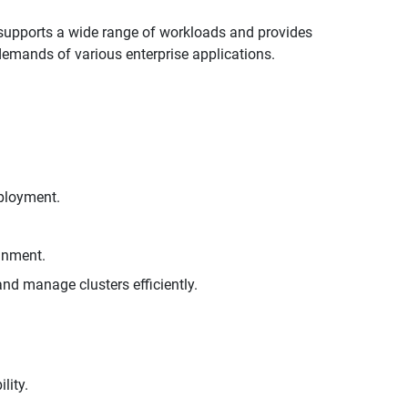
supports a wide range of workloads and provides
 demands of various enterprise applications.
eployment.
gnment.
and manage clusters efficiently.
lity.