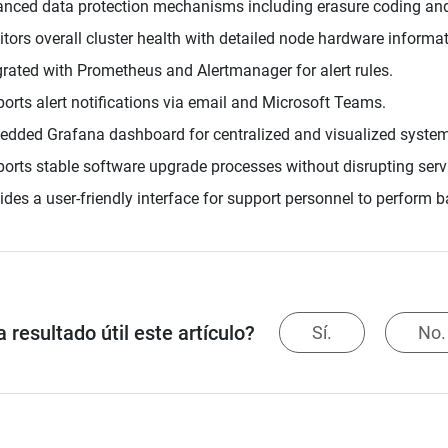
nced data protection mechanisms including erasure coding and 
tors overall cluster health with detailed node hardware informatio
grated with Prometheus and Alertmanager for alert rules.
orts alert notifications via email and Microsoft Teams.
dded Grafana dashboard for centralized and visualized system
orts stable software upgrade processes without disrupting servic
ides a user-friendly interface for support personnel to perform 
 resultado útil este artículo?
Sí.
No.