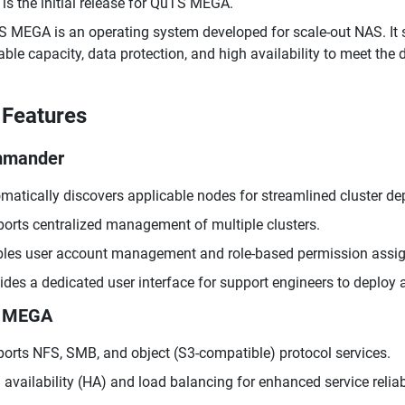
 is the initial release for QuTS MEGA.
 MEGA is an operating system developed for scale-out NAS. It 
able capacity, data protection, and high availability to meet the
Features
mander
matically discovers applicable nodes for streamlined cluster d
orts centralized management of multiple clusters.
les user account management and role-based permission assi
ides a dedicated user interface for support engineers to deploy 
 MEGA
orts NFS, SMB, and object (S3-compatible) protocol services.
 availability (HA) and load balancing for enhanced service reliabi