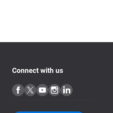
Connect with us