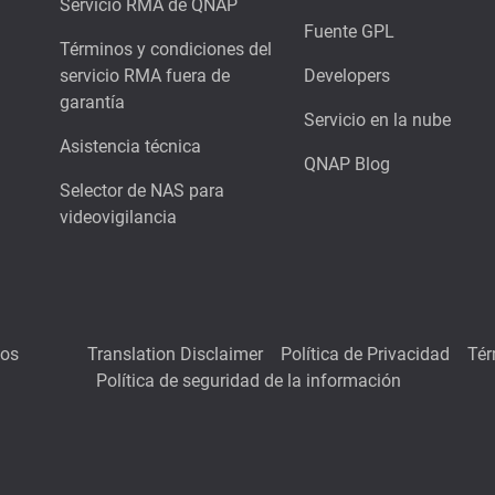
Servicio RMA de QNAP
Fuente GPL
Términos y condiciones del
servicio RMA fuera de
Developers
garantía
Servicio en la nube
Asistencia técnica
QNAP Blog
Selector de NAS para
videovigilancia
hos
Translation Disclaimer
Política de Privacidad
Tér
Política de seguridad de la información