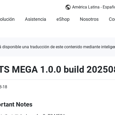
América Latina - Españ
olución
Asistencia
eShop
Nosotros
Co
á disponible una traducción de este contenido mediante inteligenc
TS MEGA 1.0.0 build 2025
8-18
rtant Notes