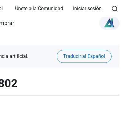
ol
Únete a la Comunidad
Iniciar sesión
mprar
ia artificial.
Traducir al Español
0802