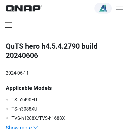
QuTS hero h4.5.4.2790 build
20240606
2024-06-11
Applicable Models
TS-h2490FU
TS-h3088XU
TVS-h1288X/TVS-h1688X
Show more