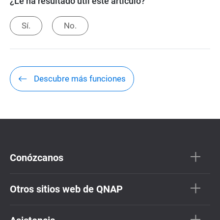
¿Le ha resultado útil este artículo?
Sí.
No.
Descubre más funciones
Conózcanos
Otros sitios web de QNAP