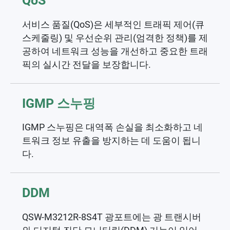
QoS
서비스 품질(QoS)은 세부적인 트래픽 제어(큐
스케줄링) 및 우선순위 관리(엄격한 정책)를 제
공하여 네트워크 성능을 개선하고 중요한 트래
픽의 실시간 전달을 보장합니다.
IGMP 스누핑
IGMP 스누핑은 대역폭 손실을 최소화하고 네
트워크 정보 유출을 방지하는 데 도움이 됩니
다.
DDM
QSW-M3212R-8S4T 광포트에는 광 트랜시버