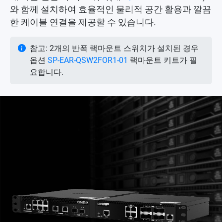
와 함께 설치하여 효율적인 물리적 공간 활용과 깔끔
한 케이블 연결을 제공할 수 있습니다.
참고: 2개의 반폭 랙마운트 스위치가 설치된 경우
옵션
SP-EAR-QSW2FOR1-01
랙마운트 키트가 필
요합니다.