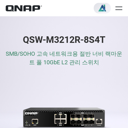
QSW-M3212R-8S4T
SMB/SOHO 고속 네트워크용 절반 너비 랙마운
트 풀 10GbE L2 관리 스위치