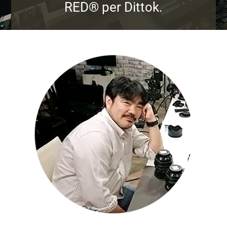
RED® per Dittok.