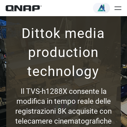
Dittok media
production
technology
Il TVS-h1288X consente la
modifica in tempo reale delle
registrazioni 8K acquisite con
telecamere cinematografiche