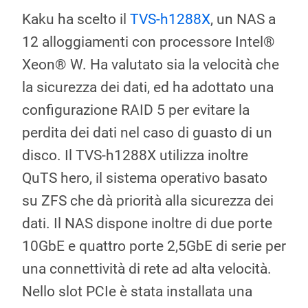
Kaku ha scelto il
TVS-h1288X
, un NAS a
12 alloggiamenti con processore Intel®
Xeon® W. Ha valutato sia la velocità che
la sicurezza dei dati, ed ha adottato una
configurazione RAID 5 per evitare la
perdita dei dati nel caso di guasto di un
disco. Il TVS-h1288X utilizza inoltre
QuTS hero, il sistema operativo basato
su ZFS che dà priorità alla sicurezza dei
dati. Il NAS dispone inoltre di due porte
10GbE e quattro porte 2,5GbE di serie per
una connettività di rete ad alta velocità.
Nello slot PCIe è stata installata una