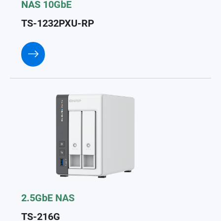
NAS 10GbE
TS-1232PXU-RP
2.5GbE NAS
TS-216G