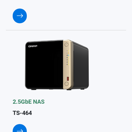
2.5GbE NAS
TS-464