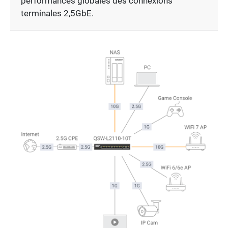
performances globales des connexions
terminales 2,5GbE.