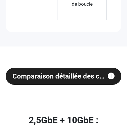
de boucle
main
Comparaison détaillée des caractéristiques
2,5GbE + 10GbE :