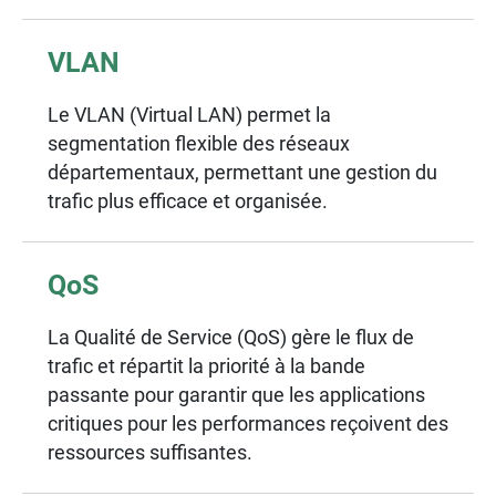
VLAN
Le VLAN (Virtual LAN) permet la
segmentation flexible des réseaux
départementaux, permettant une gestion du
trafic plus efficace et organisée.
QoS
La Qualité de Service (QoS) gère le flux de
trafic et répartit la priorité à la bande
passante pour garantir que les applications
critiques pour les performances reçoivent des
ressources suffisantes.