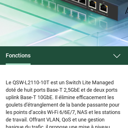
Fonctions
Le QSW-L2110-10T est un Switch Lite Managed
doté de huit ports Base-T 2,5GbE et de deux ports
uplink Base-T 10GbE. Il élimine efficacement les
goulets d’étranglement de la bande passante pour
les points d’accès Wi-Fi 6/6E/7, NAS et les stations
de travail. Offrant VLAN, QoS et une gestion
basique du trafic, il propose une mise à niveau