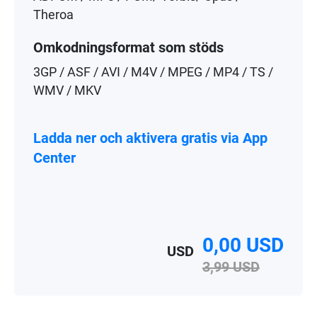
Theroa
Omkodningsformat som stöds
3GP / ASF / AVI / M4V / MPEG / MP4 / TS /
WMV / MKV
Ladda ner och aktivera gratis via App
Center
0,00 USD
USD
3,99 USD