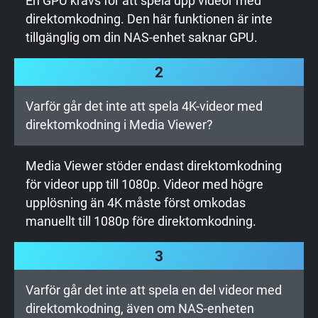
En GPU krävs för att spela upp videor med
direktomkodning. Den här funktionen är inte
tillgänglig om din NAS-enhet saknar GPU.
2
Varför går det inte att spela 4K-videor med
direktomkodning i Media Viewer?
Media Viewer stöder endast direktomkodning
för videor upp till 1080p. Videor med högre
upplösning än 4K måste först omkodas
manuellt till 1080p före direktomkodning.
3
Varför går det inte att spela en del videor med
direktomkodning, även om NAS-enheten