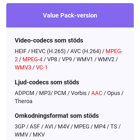
Value Pack-version
Video-codecs som stöds
HEIF / HEVC (H.265) / AVC (H.264) /
MPEG-
2
/
MPEG-4
/ VP8 / VP9 / WMV1 / WMV2 /
WMV3
/
VC-1
Ljud-codecs som stöds
ADPCM / MP3/ PCM / Vorbis /
AAC
/ Opus /
Theroa
Omkodningsformat som stöds
3GP / ASF / AVI / M4V / MPEG / MP4 / TS /
WMV / MKV