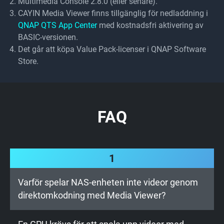
Multimedia Console 2.8.0 (eller senare).
CAYIN Media Viewer finns tillgänglig för nedladdning i
QNAP QTS App Center
med kostnadsfri aktivering av
BASIC-versionen.
Det går att köpa Value Pack-licenser i QNAP Software
Store.
FAQ
1
Varför spelar NAS-enheten inte videor genom
direktomkodning med Media Viewer?