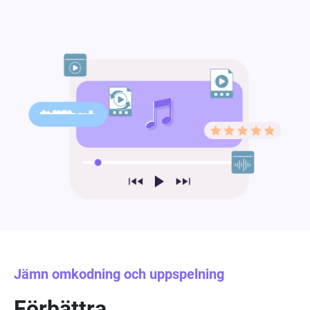
Jämn omkodning och uppspelning
Förbättra