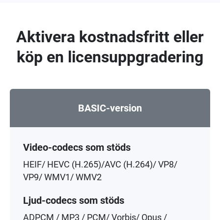
Aktivera kostnadsfritt eller
köp en licensuppgradering
BASIC-version
Video-codecs som stöds
HEIF/ HEVC (H.265)/AVC (H.264)/ VP8/
VP9/ WMV1/ WMV2
Ljud-codecs som stöds
ADPCM / MP3 / PCM/ Vorbis/ Opus /