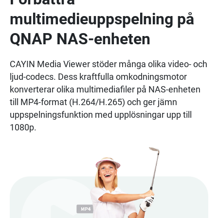
multimedieuppspelning på
QNAP NAS-enheten
CAYIN Media Viewer stöder många olika video- och
ljud-codecs. Dess kraftfulla omkodningsmotor
konverterar olika multimediafiler på NAS-enheten
till MP4-format (H.264/H.265) och ger jämn
uppspelningsfunktion med upplösningar upp till
1080p.