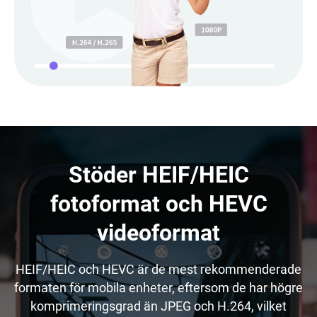
Stöder HEIF/HEIC
fotoformat och HEVC
videoformat
HEIF/HEIC och HEVC är de mest rekommenderade
formaten för mobila enheter, eftersom de har högre
komprimeringsgrad än JPEG och H.264, vilket