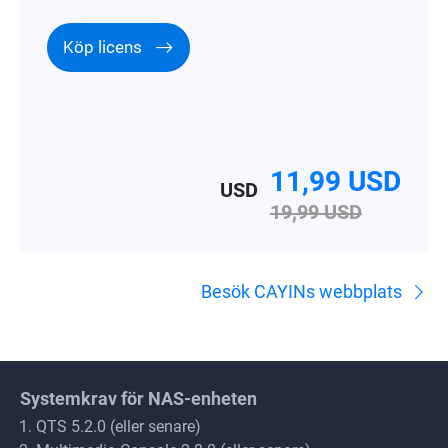
Köp licens
11,99 USD
USD
19,99 USD
Besök CAYINs webbplats
Systemkrav för NAS-enheten
QTS 5.2.0 (eller senare)