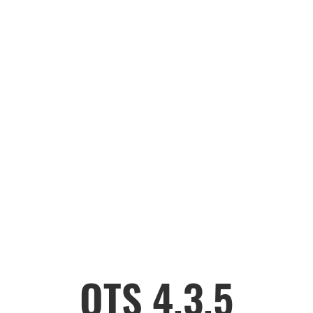
QTS 4.3.5