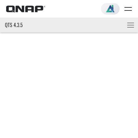
QTS 4.3.5