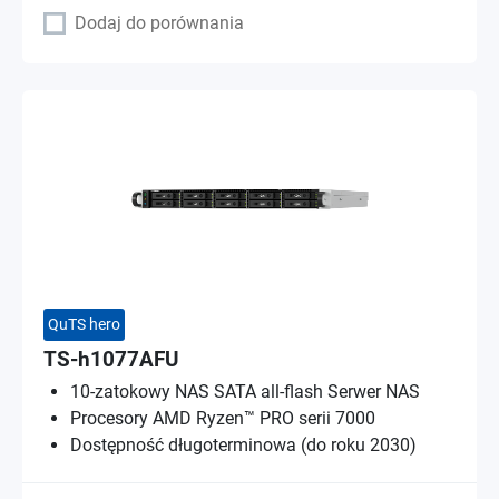
Dodaj do porównania
QuTS hero
TS-h1077AFU
10-zatokowy NAS SATA all-flash Serwer NAS
Procesory AMD Ryzen™ PRO serii 7000
Dostępność długoterminowa (do roku 2030)