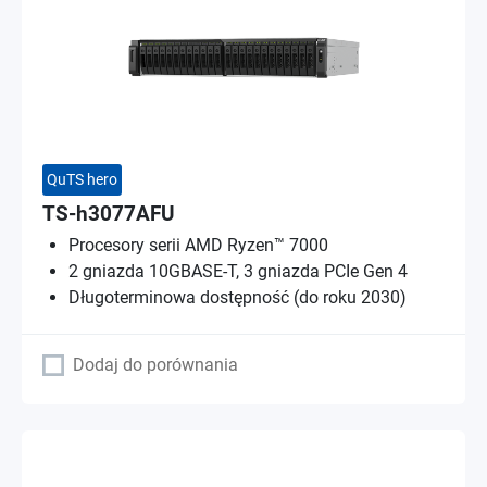
QuTS hero
TS-h3077AFU
Procesory serii AMD Ryzen™ 7000
2 gniazda 10GBASE-T, 3 gniazda PCIe Gen 4
Długoterminowa dostępność (do roku 2030)
Dodaj do porównania