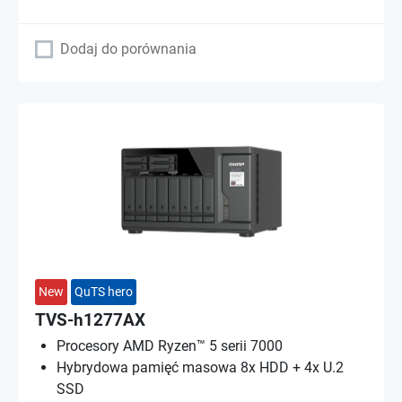
Dodaj do porównania
New
QuTS hero
TVS-h1277AX
Procesory AMD Ryzen™ 5 serii 7000
Hybrydowa pamięć masowa 8x HDD + 4x U.2
SSD