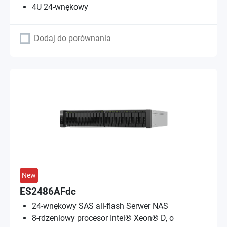
4U 24-wnękowy
Dodaj do porównania
New
ES2486AFdc
24-wnękowy SAS all-flash Serwer NAS
8-rdzeniowy procesor Intel® Xeon® D, o