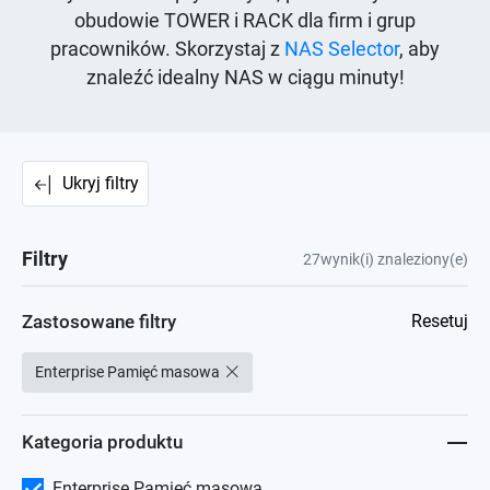
obudowie TOWER i RACK dla firm i grup
pracowników. Skorzystaj z
NAS Selector
, aby
znaleźć idealny NAS w ciągu minuty!
Ukryj filtry
Filtry
27
wynik(i) znaleziony(e)
Zastosowane filtry
Resetuj
Enterprise Pamięć masowa
Kategoria produktu
Enterprise Pamięć masowa