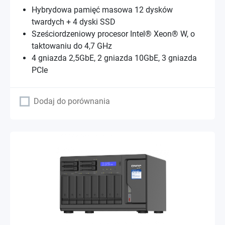
Hybrydowa pamięć masowa 12 dysków
twardych + 4 dyski SSD
Sześciordzeniowy procesor Intel® Xeon® W, o
taktowaniu do 4,7 GHz
4 gniazda 2,5GbE, 2 gniazda 10GbE, 3 gniazda
PCIe
Dodaj do porównania