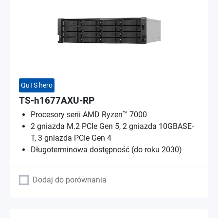
QuTS hero
TS-h1677AXU-RP
Procesory serii AMD Ryzen™ 7000
2 gniazda M.2 PCIe Gen 5, 2 gniazda 10GBASE-
T, 3 gniazda PCIe Gen 4
Długoterminowa dostępność (do roku 2030)
Dodaj do porównania