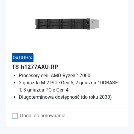
QuTS hero
TS-h1277AXU-RP
Procesory serii AMD Ryzen™ 7000
2 gniazda M.2 PCIe Gen 5, 2 gniazda 10GBASE-
T, 3 gniazda PCIe Gen 4
Długoterminowa dostępność (do roku 2030)
Dodaj do porównania