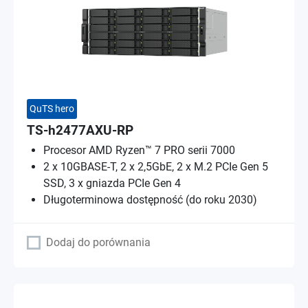
QuTS hero
TS-h2477AXU-RP
Procesor AMD Ryzen™ 7 PRO serii 7000
2 x 10GBASE-T, 2 x 2,5GbE, 2 x M.2 PCIe Gen 5
SSD, 3 x gniazda PCIe Gen 4
Długoterminowa dostępność (do roku 2030)
Dodaj do porównania