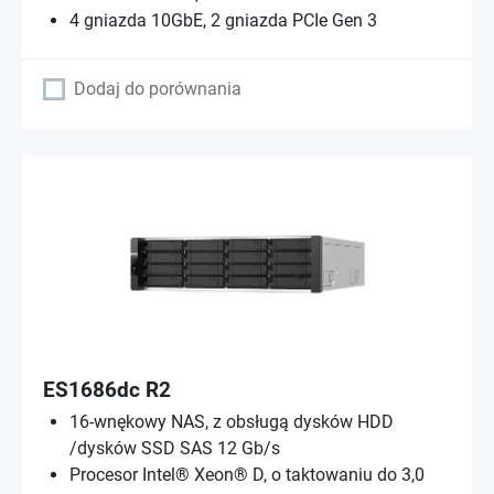
4 gniazda 10GbE, 2 gniazda PCIe Gen 3
Dodaj do porównania
ES1686dc R2
16-wnękowy NAS, z obsługą dysków HDD
/dysków SSD SAS 12 Gb/s
Procesor Intel® Xeon® D, o taktowaniu do 3,0