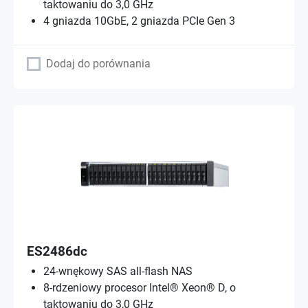
taktowaniu do 3,0 GHz
4 gniazda 10GbE, 2 gniazda PCIe Gen 3
Dodaj do porównania
ES2486dc
24-wnękowy SAS all-flash NAS
8-rdzeniowy procesor Intel® Xeon® D, o
taktowaniu do 3,0 GHz