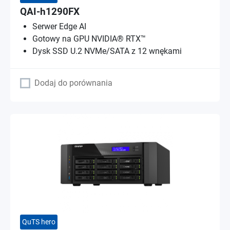
QAI-h1290FX
Serwer Edge AI
Gotowy na GPU NVIDIA® RTX™
Dysk SSD U.2 NVMe/SATA z 12 wnękami
Dodaj do porównania
QuTS hero