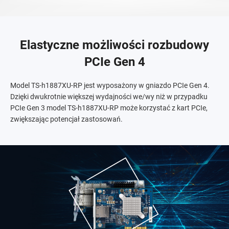
Elastyczne możliwości rozbudowy
PCIe Gen 4
Model TS-h1887XU-RP jest wyposażony w gniazdo PCIe Gen 4.
Dzięki dwukrotnie większej wydajności we/wy niż w przypadku
PCIe Gen 3 model TS-h1887XU-RP może korzystać z kart PCIe,
zwiększając potencjał zastosowań.