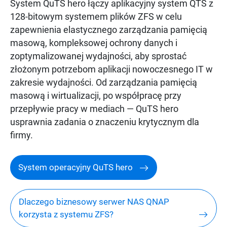
System QuTS hero łączy aplikacyjny system QTS z
128-bitowym systemem plików ZFS w celu
zapewnienia elastycznego zarządzania pamięcią
masową, kompleksowej ochrony danych i
zoptymalizowanej wydajności, aby sprostać
złożonym potrzebom aplikacji nowoczesnego IT w
zakresie wydajności. Od zarządzania pamięcią
masową i wirtualizacji, po współpracę przy
przepływie pracy w mediach — QuTS hero
usprawnia zadania o znaczeniu krytycznym dla
firmy.
System operacyjny QuTS hero
Dlaczego biznesowy serwer NAS QNAP
korzysta z systemu ZFS?