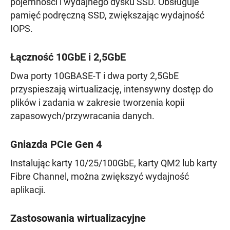
pojemności i wydajnego dysku SSD. Obsługuje
pamięć podręczną SSD, zwiększając wydajność
IOPS.
Łączność 10GbE i 2,5GbE
Dwa porty 10GBASE-T i dwa porty 2,5GbE
przyspieszają wirtualizację, intensywny dostęp do
plików i zadania w zakresie tworzenia kopii
zapasowych/przywracania danych.
Gniazda PCIe Gen 4
Instalując karty 10/25/100GbE, karty QM2 lub karty
Fibre Channel, można zwiększyć wydajność
aplikacji.
Zastosowania wirtualizacyjne