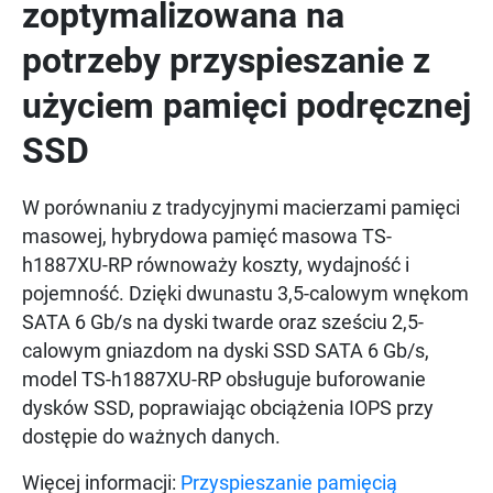
zoptymalizowana na
potrzeby przyspieszanie z
użyciem pamięci podręcznej
SSD
W porównaniu z tradycyjnymi macierzami pamięci
masowej, hybrydowa pamięć masowa TS-
h1887XU-RP równoważy koszty, wydajność i
pojemność. Dzięki dwunastu 3,5-calowym wnękom
SATA 6 Gb/s na dyski twarde oraz sześciu 2,5-
calowym gniazdom na dyski SSD SATA 6 Gb/s,
model TS-h1887XU-RP obsługuje buforowanie
dysków SSD, poprawiając obciążenia IOPS przy
dostępie do ważnych danych.
Więcej informacji:
Przyspieszanie pamięcią