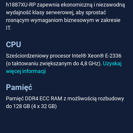
h1887XU-RP zapewnia ekonomiczną i niezawodną
wydajność klasy serwerowej, aby sprostać
rosnącym wymaganiom biznesowym w zakresie
IT.
CPU
Sześciordzeniowy procesor Intel® Xeon® E-2336
(o taktowaniu zwiększanym do 4,8 GHz).
Uzyskaj
więcej informacji
Pamięć
Pamięć DDR4 ECC RAM z możliwością rozbudowy
do 128 GB (4 x 32 GB)