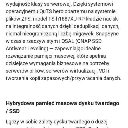
wydajność klasy serwerowej. Dzięki systemowi
operacyjnemu QuTS hero opartemu na systemie
plików ZFS, model TS-h1887XU-RP kładzie nacisk
na integralność danych dzięki deduplikacji danych,
niemal nieograniczoną liczbę migawek, SnapSync
w czasie rzeczywistym i QSAL (QNAP SSD
Antiwear Leveling) — zapewniając idealne
rozwiązanie pamięci masowej, które spełnia
dzisiejsze wymagania biznesowe na potrzeby
serwerów plików, serwerów wirtualizacji, VDI i
tworzenia kopii zapasowych/przywracania danych.
Hybrydowa pamięć masowa dysku twardego
/ SSD
Łączy w sobie zalety dysku twardego o dużej