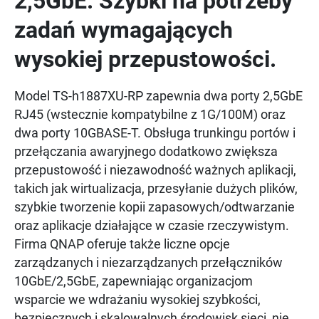
2,5GbE. Szybki na potrzeby
zadań wymagających
wysokiej przepustowości.
Model TS-h1887XU-RP zapewnia dwa porty 2,5GbE
RJ45 (wstecznie kompatybilne z 1G/100M) oraz
dwa porty 10GBASE-T. Obsługa trunkingu portów i
przełączania awaryjnego dodatkowo zwiększa
przepustowość i niezawodność ważnych aplikacji,
takich jak wirtualizacja, przesyłanie dużych plików,
szybkie tworzenie kopii zapasowych/odtwarzanie
oraz aplikacje działające w czasie rzeczywistym.
Firma QNAP oferuje także liczne opcje
zarządzanych i niezarządzanych przełączników
10GbE/2,5GbE, zapewniając organizacjom
wsparcie we wdrażaniu wysokiej szybkości,
bezpiecznych i skalowalnych środowisk sieci, nie