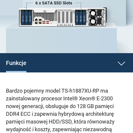
Funkcje
Bardzo pojemny model TS-h1887XU-RP ma
zainstalowany procesor Intel® Xeon® E-2300
nowej generacji, obsługuje do 128 GB pamięci
DDR4 ECC i zapewnia hybrydową architekturę
pamięci masowej HDD/SSD, która równoważy
wydajność i koszty, zapewniając niezawodną