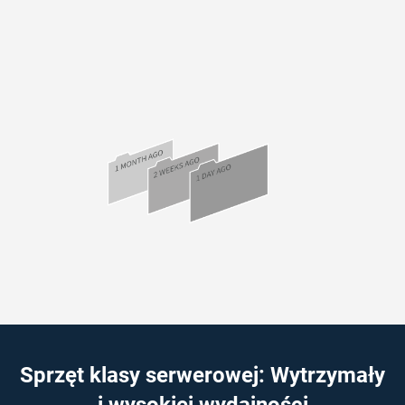
Sprzęt klasy serwerowej: Wytrzymały
i wysokiej wydajności