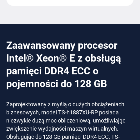
Zaawansowany procesor
Intel® Xeon® E z obsługą
pamięci DDR4 ECC o
pojemności do 128 GB
Zaprojektowany z myślą o dużych obciążeniach
biznesowych, model TS-h1887XU-RP posiada
niezwykle dużą moc obliczeniową, umożliwiając
zwiększenie wydajności maszyn wirtualnych.
Obsługując do 128 GB pamięci DDR4 ECC, TS-