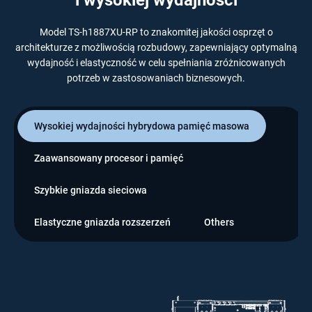
Model TS-h1887XU-RP to znakomitej jakości osprzęt o
architekturze z możliwością rozbudowy, zapewniający optymalną
wydajność i elastyczność w celu spełniania zróżnicowanych
potrzeb w zastosowaniach biznesowych.
Wysokiej wydajności hybrydowa pamięć masowa
Zaawansowany procesor i pamięć
Szybkie gniazda sieciowa
Elastyczne gniazda rozszerzeń
Others