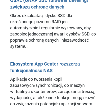
QSAL (QNAP SSD Antiwear Leveling)
zwiększa ochronę danych
Okres eksploatacji dysku SSD dla
określonego poziomu RAID jest
automatycznie i regularnie wykrywany, aby
zapobiec jednoczesnej awarii dysków SSD, co
poprawia ochronę danych i niezawodność
systemu.
Ekosystem App Center rozszerza
funkcjonalność NAS
Aplikacje do tworzenia kopii
zapasowych/synchronizacji, do maszyn
wirtualnych/kontenerów, zarządzania treścią,
wydajności, a także inne funkcje mogą służyć
do zwiększenia potencjału aplikacji serwera