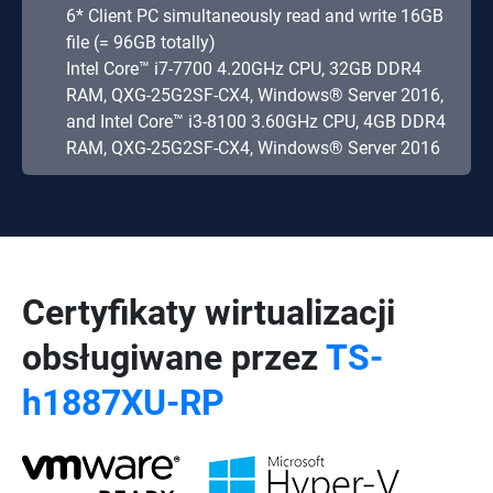
6* Client PC simultaneously read and write 16GB
file (= 96GB totally)
Intel Core™ i7-7700 4.20GHz CPU, 32GB DDR4
RAM, QXG-25G2SF-CX4, Windows® Server 2016,
and Intel Core™ i3-8100 3.60GHz CPU, 4GB DDR4
RAM, QXG-25G2SF-CX4, Windows® Server 2016
Certyfikaty wirtualizacji
obsługiwane przez
TS-
h1887XU-RP