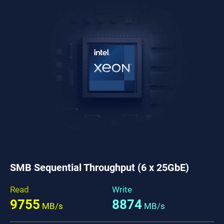
SMB Sequential Throughput (6 x 25GbE)
Read
Write
9755
8874
MB/s
MB/s