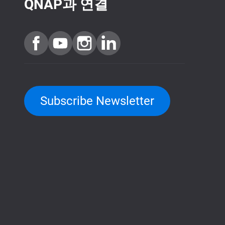
QNAP과 연결
Subscribe Newsletter