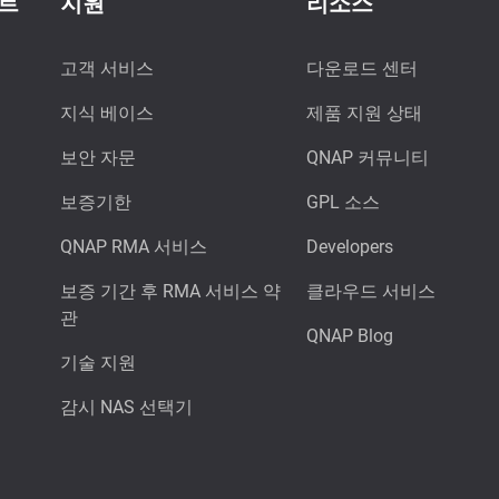
이트
지원
리소스
고객 서비스
다운로드 센터
지식 베이스
제품 지원 상태
보안 자문
QNAP 커뮤니티
보증기한
GPL 소스
QNAP RMA 서비스
Developers
보증 기간 후 RMA 서비스 약
클라우드 서비스
관
QNAP Blog
기술 지원
감시 NAS 선택기