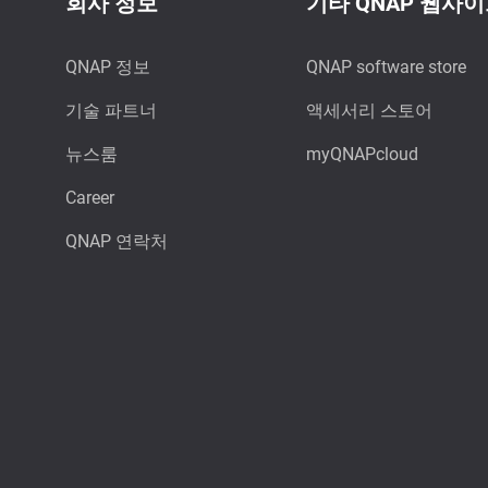
회사 정보
기타 QNAP 웹사
QNAP 정보
QNAP software store
기술 파트너
액세서리 스토어
뉴스룸
myQNAPcloud
Career
QNAP 연락처