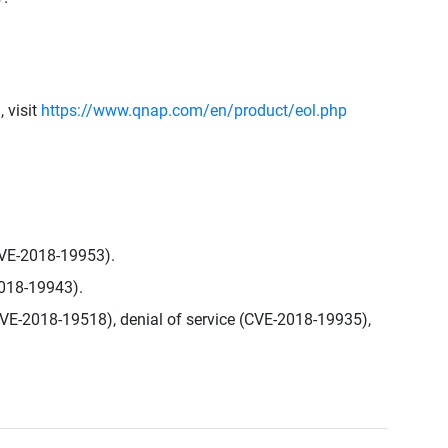
 visit
https://www.qnap.com/en/product/eol.php
(CVE-2018-19953).
-2018-19943).
(CVE-2018-19518), denial of service (CVE-2018-19935),