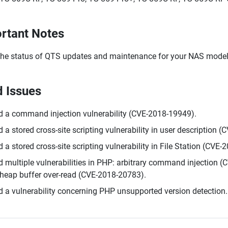
rtant Notes
the status of QTS updates and maintenance for your NAS model,
d Issues
d a command injection vulnerability (CVE-2018-19949).
d a stored cross-site scripting vulnerability in user description 
d a stored cross-site scripting vulnerability in File Station (CVE
d multiple vulnerabilities in PHP: arbitrary command injection 
heap buffer over-read (CVE-2018-20783).
d a vulnerability concerning PHP unsupported version detection.