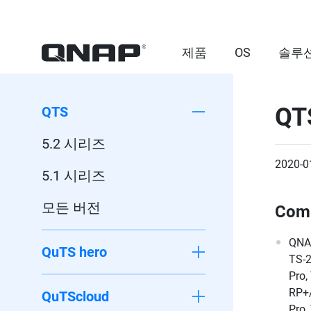
제품
OS
솔루
QT
QTS
5.2 시리즈
2020-0
5.1 시리즈
모든 버전
Comp
QNAP
QuTS hero
TS-2
Pro,
RP+/
QuTScloud
Pro,