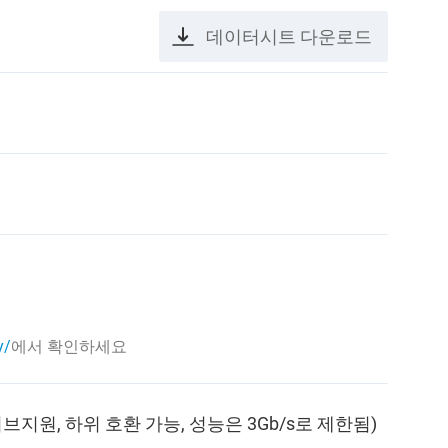
데이터시트 다운로드
y/
에서 확인하세요
드라이브지원, 하위 호환 가능, 성능은 3Gb/s로 제한됨)