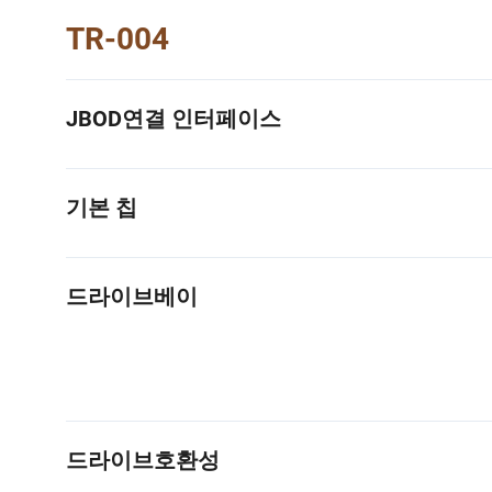
TR-004
JBOD연결 인터페이스
기본 칩
드라이브베이
드라이브호환성