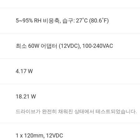
5~95% RH 비응축, 습구: 27˚C (80.6˚F)
최소 60W 어댑터 (12VDC), 100-240VAC
4.17 W
18.21 W
드라이브가 완전히 채워진 상태에서 테스트되었습니다.
1 x 120mm, 12VDC