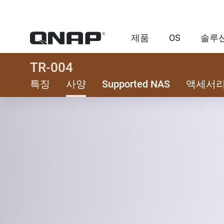
제품
OS
솔루
TR-004
특징
사양
Supported NAS
액세서