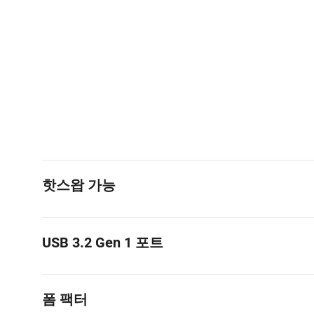
핫스왑 가능
USB 3.2 Gen 1 포트
폼 팩터