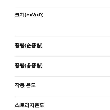
크기(HxWxD)
중량(순중량)
중량(총중량)
작동 온도
스토리지온도