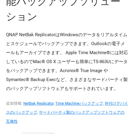
能バックアップソリュー
ション
QNAP NetBak ReplicatorはWindowsのデータをリアルタイム
とスケジュールでバックアップできます。Outlookの電子メ
ールもアーカイブできます。 Apple Time Machine®には対応
しているのでMac® OS X ユーザーも簡単にTS-863Uにデータ
をバックアップできます。Acronis® True Image や
Symantec® Backup Execなど、さまざまなサードパーティ製
のバックアップソフトウェアもサポートされています。
追加情報:
NetBak Replicator
,
Time Machineバックアップ
,
外付けデバイ
スのバックアップ
,
サードパーティ製のバックアップソフトウェアの
互換性