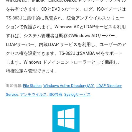
Windows®、Mac®、Linux®/UNIX®ネットワークでファイル
を共有できます。CDとDVD のデータ、ログ、ISOイメージは
TS-863Uに集中的に保管され、統合アンチウイルスソリュー
ションで保護されます。Windows ADとLDAPサービスを利用
すれば、システム管理者は既存のWindows ADサーバー、
LDAPサーバー、内蔵LDAP サービスを利用し、ユーザーのア
クセス権を設定できます。TS-863UはSAMBA v4をサポート
します。Windows ドメインコントローラーとして機能し、
特権設定を管理できます。
追加情報:
File Station
,
Windows Active Directory (AD)
,
LDAP Directory
Service
,
アンチウイルス
,
ISO共有
,
Syslogサービス