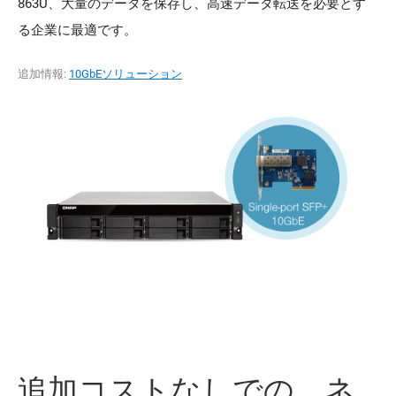
863U、大量のデータを保存し、高速データ転送を必要とす
る企業に最適です。
追加情報:
10GbEソリューション
追加コストなしでの、ネ