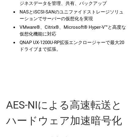
ジネスデータを管理、共有、バックアップ
NASとiSCSI-SANのユニファイドストレージソリュ
ーションでサーバーの仮想化を実現
VMware®、Citrix®、Microsoft® Hyper-V™と高度な
仮想化機能に対応
QNAP UX-1200U-RP拡張エンクロージャーで最大20
ドライブまで拡張。
AES-NIによる高速転送と
ハードウェア加速暗号化