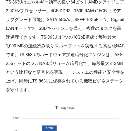
TS-863Uはエネルギー効率の良い64ビットAMDクアッドコア
2.0GHzプロセッサー、4GB DDR3L-1600 RAM (16GB までア
ップグレード可能)、SATA 6Gb/s、SFP+ 10GbE 1つ、Gigabit
LANポート4つ、SSDキャッシュを備え、複数のタスクを高
速処理できます。TS-863Uは1つの10GbE構成で毎秒最大
1,090 MBの連続読み取りスループットを実現する高性能NAS
です。TS-863Uのハードウェア加速暗号化エンジンは、AES-
256ビットのフルNASボリューム暗号化で、毎秒最大813MB
という比類なき暗号化を実現し、システムの性能と安全性を
上げ、同時にTS-863Uに保存されている機密ビジネスデータ
を守ります。