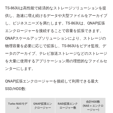
TS-863Uは高性能で経済的なストレージソリューションを提
供し、急速に増え続けるデータや大型ファイルをアーカイブ
し、ビジネスニーズを満たします。TS-863Uは、QNAP拡張
エンクロージャーを接続することで容量を拡張できます。
QNAPスケールアップソリューションにより、ストレージの
物理容量を必要に応じで拡張し、TS-863Uをビデオ監視、デ
ータのアーカイブ、テレビ放送ストレージなどのストレージ
を大量に使用するアプリケーション用の理想的なファイルセ
ンターにします。
QNAP拡張エンクロージャーを接続して利用できる最大
SSD/HDD数:
合計HDD数
Turbo NASモデ
QNAP拡張エン
RAID拡張エンク
(NAS + エンクロ
ル
クロージャー
ロージャー数
ージャー)