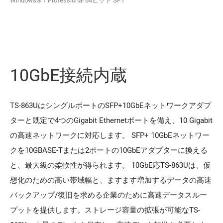
Windows® 7 Professional 64ビット SP1
10GbE接続内蔵
TS-863UはシングルポートのSFP+10GbEネットワークアダプ
ターと既定で4つのGigabit Ethernetポートを備え、10 Gigabit
の高速ネットワークに対応します。 SFP+ 10GbEネットワー
クを10GBASE-Tまたは2ポートの10GbEアダプターに換える
と、最大級の柔軟性が得られます。 10GbE応TS-863Uは、仮
想化のための高い帯域幅と、ますます増加するデータの高速
バックアップ/復旧を求める企業のために高速データスルー
プットを提供します。ストレージ容量の拡張が可能なTS-