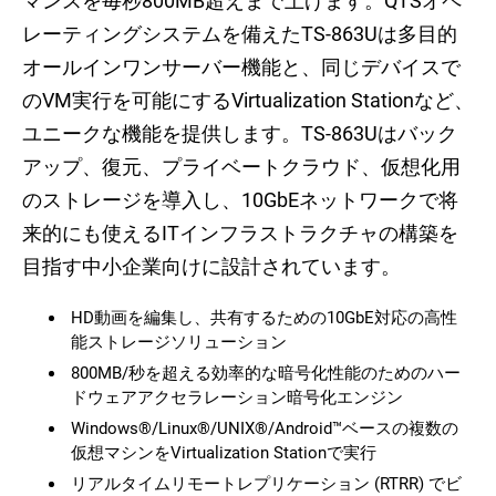
マンスを毎秒800MB超えまで上げます。QTSオペ
レーティングシステムを備えたTS-863Uは多目的
オールインワンサーバー機能と、同じデバイスで
のVM実行を可能にするVirtualization Stationなど、
ユニークな機能を提供します。TS-863Uはバック
アップ、復元、プライベートクラウド、仮想化用
のストレージを導入し、10GbEネットワークで将
来的にも使えるITインフラストラクチャの構築を
目指す中小企業向けに設計されています。
HD動画を編集し、共有するための10GbE対応の高性
能ストレージソリューション
800MB/秒を超える効率的な暗号化性能のためのハー
ドウェアアクセラレーション暗号化エンジン
Windows®/Linux®/UNIX®/Android™ベースの複数の
仮想マシンをVirtualization Stationで実行
リアルタイムリモートレプリケーション (RTRR) でビ