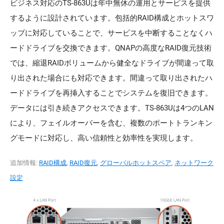
ビジネス対応のTS-863Uは年中無休の運用とサービスを提供
するように設計されています。包括的RAID構成とホットスワ
ップに対応していることで、サービスを中断することなくハ
ードドライブを交換できます。QNAPの高度なRAID復元技術
では、縮退RAIDボリュームから健全なドライブが間違って取
り出された場合にも対応できます。間違って取り出されたハ
ードドライブを再挿入することでシステムを復旧できます。
データには引き続きアクセスできます。TS-863Uは4つのLAN
により、フェイルオーバーを含む、複数のポートトランキン
グモードに対応し、高い信頼性と効率性を実現します。
追加情報:
RAID構成
,
RAID復元
,
グローバルホットスペア
,
ネットワーク
設定