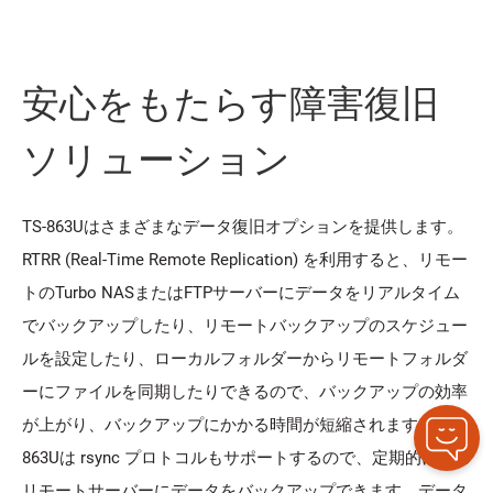
安心をもたらす障害復旧
ソリューション
TS-863Uはさまざまなデータ復旧オプションを提供します。
RTRR (Real-Time Remote Replication) を利用すると、リモー
トのTurbo NASまたはFTPサーバーにデータをリアルタイム
でバックアップしたり、リモートバックアップのスケジュー
ルを設定したり、ローカルフォルダーからリモートフォルダ
ーにファイルを同期したりできるので、バックアップの効率
が上がり、バックアップにかかる時間が短縮されます。TS-
863Uは rsync プロトコルもサポートするので、定期的に別の
リモートサーバーにデータをバックアップできます。データ