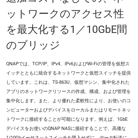
ットワークのアクセス性
を最大化する1／10GbE間
のブリッジ
QNAPでは、TCP/IP、IPv4、IPv6およびWi-Fiの管理を仮想ス
イッチとともに統合するネットワークと仮想スイッチを提供
しています。これは、TS-863U、仮想マシン、集中化された
アプリのネットワークリソースの作成、構成、および管理を
集中化します。また、より優れた柔軟性により、お使いのコ
ンピューターおよびデバイスをローカルまたはリモートネッ
トワークに接続することが可能になります。例えば、1GbE
デバイスをお使いのQNAP NASに接続することで、高価な
1/10Gbイーサネットスイッチを購入せずに、データ転送に