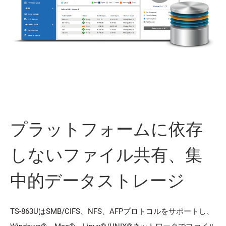
プラットフォームに依存
しないファイル共有、集
中的データストレージ
TS-863UはSMB/CIFS、NFS、AFPプロトコルをサポートし、