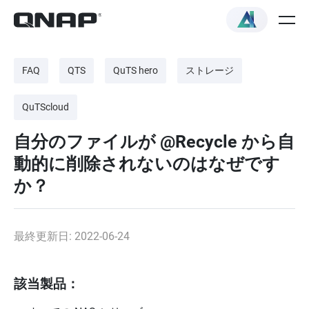
FAQ
QTS
QuTS hero
ストレージ
QuTScloud
自分のファイルが @Recycle から自
動的に削除されないのはなぜです
か？
最終更新日: 2022-06-24
該当製品：