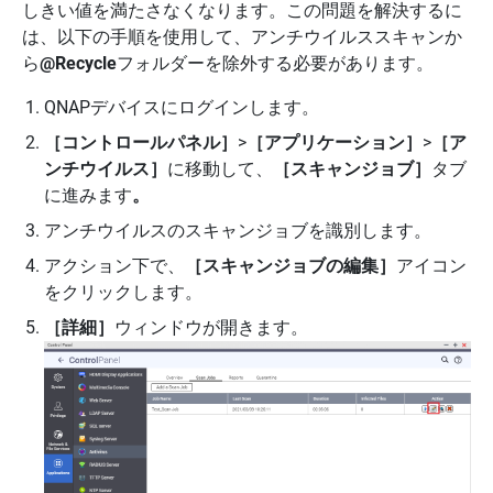
しきい値を満たさなくなります。この問題を解決するに
は、以下の手順を使用して、アンチウイルススキャンか
ら
@Recycle
フォルダーを除外する必要があります。
QNAPデバイスにログインします。
［コントロールパネル］
>
［アプリケーション］
>
［ア
ンチウイルス］
に移動して、
［スキャンジョブ］
タブ
に進みます
。
アンチウイルスのスキャンジョブを識別します。
アクション下で、
［スキャンジョブの編集］
アイコン
をクリックします。
［詳細］
ウィンドウが開きます。