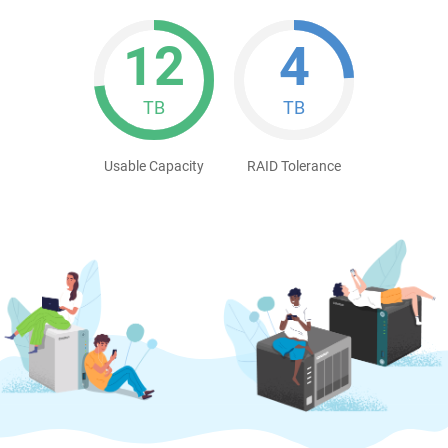
12
4
TB
TB
Usable Capacity
RAID Tolerance