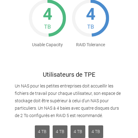
4
4
TB
TB
Usable Capacity
RAID Tolerance
Utilisateurs de TPE
Un NAS pour les petites entreprises doit accueillir les
fichiers de travail pour chaque utilisateur, son espace de
stockage doit être supérieur à celui d’un NAS pour
particuliers. Un NAS à 4 baies avec quatre disques durs
de 2 To configurés en RAID 5 est recommandé.
4 TB
4 TB
4 TB
4 TB