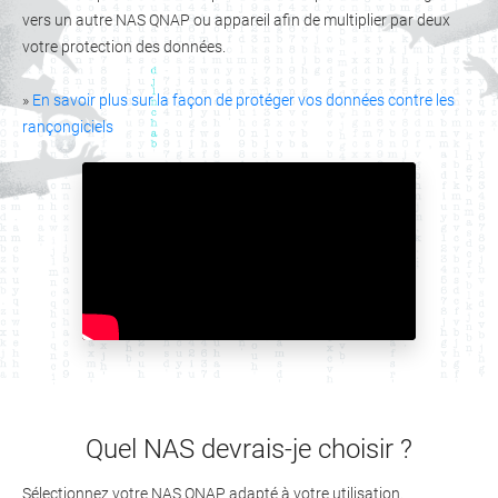
vers un autre NAS QNAP ou appareil afin de multiplier par deux
votre protection des données.
»
En savoir plus sur la façon de protéger vos données contre les
rançongiciels
Quel NAS devrais-je choisir ?
Sélectionnez votre NAS QNAP adapté à votre utilisation.