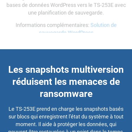
bases de données WordPress vers le TS-253E avec
une planification de sauvegarde.
Informations complémentaires:
Solution de
sauvegarde WordPress
Les snapshots multiversion
réduisent les menaces de
ransomware
Le TS-253E prend en charge les snapshots basés
sur blocs qui enregistrent l’état du système à tout
moment. Il aide à protéger les données, qui