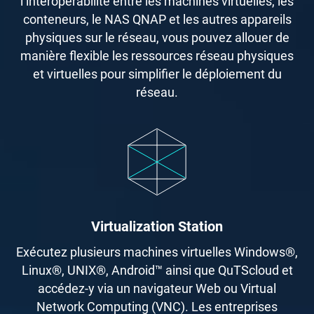
l’interopérabilité entre les machines virtuelles, les
conteneurs, le NAS QNAP et les autres appareils
physiques sur le réseau, vous pouvez allouer de
manière flexible les ressources réseau physiques
et virtuelles pour simplifier le déploiement du
réseau.
Virtualization Station
Exécutez plusieurs machines virtuelles Windows®,
Linux®, UNIX®, Android™ ainsi que QuTScloud et
accédez-y via un navigateur Web ou Virtual
Network Computing (VNC). Les entreprises