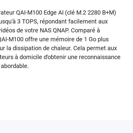
élérateur QAI-M100 Edge AI (clé M.2 2280 B+M)
 jusqu'à 3 TOPS, répondant facilement aux
 vidéos de votre NAS QNAP. Comparé à
e QAI-M100 offre une mémoire de 1 Go plus
r la dissipation de chaleur. Cela permet aux
teurs à domicile d'obtenir une reconnaissance
x abordable.