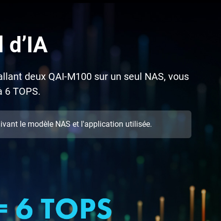
 d’IA
allant deux QAI-M100 sur un seul NAS, vous
à 6 TOPS.
ant le modèle NAS et l'application utilisée.