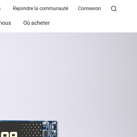
s
Rejoindre la communauté
Connexion
 nous
Où acheter