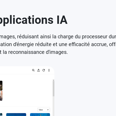
plications IA
images, réduisant ainsi la charge du processeur dur
n d'énergie réduite et une efficacité accrue, offr
et la reconnaissance d'images.