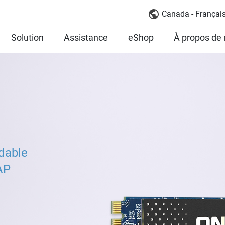
Canada - Françai
Solution
Assistance
eShop
À propos de
dable
AP