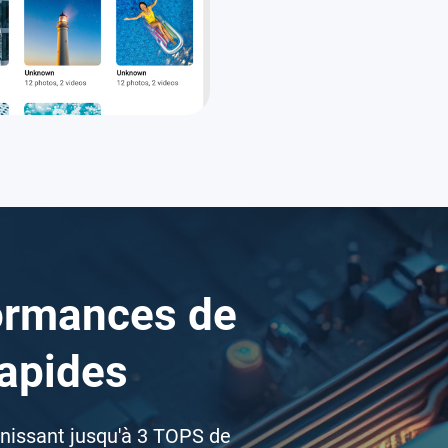
ormances de
rapides
rnissant jusqu'à 3 TOPS de