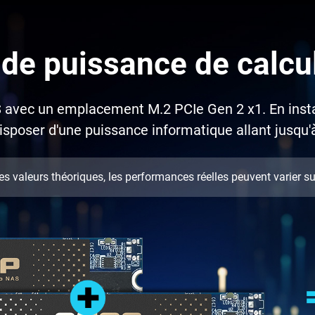
 de puissance de calcul
S avec un emplacement M.2 PCIe Gen 2 x1. En inst
isposer d'une puissance informatique allant jusqu'
valeurs théoriques, les performances réelles peuvent varier suiv