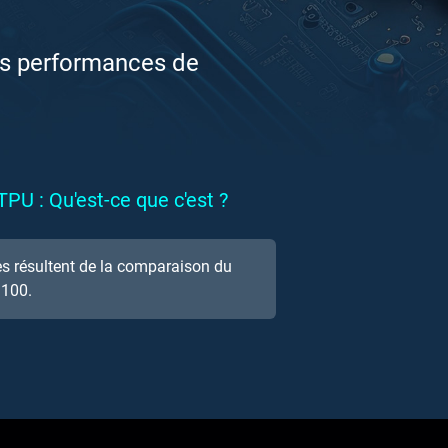
s performances de
PU : Qu'est-ce que c'est ?
s résultent de la comparaison du
M100.