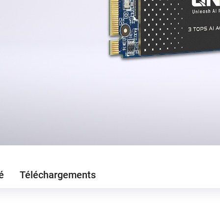
é
Téléchargements