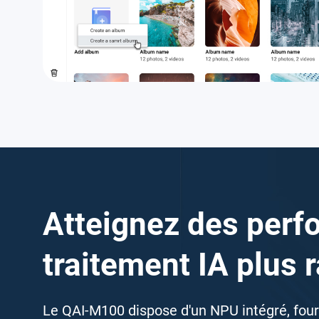
Atteignez des perf
traitement IA plus 
Le QAI-M100 dispose d'un NPU intégré, fou