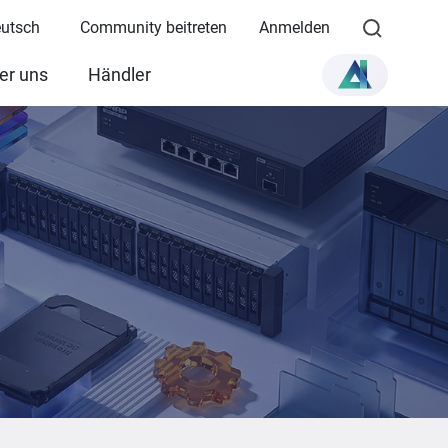
eutsch
Community beitreten
Anmelden
er uns
Händler