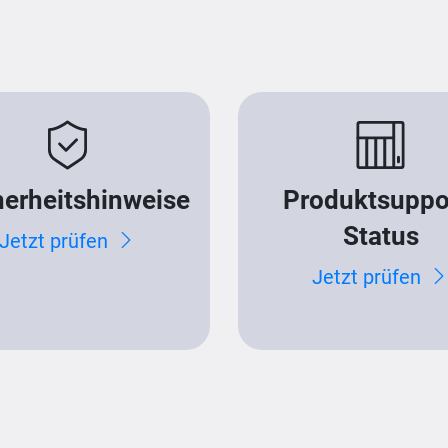
herheitshinweise
Produktsuppo
Status
Jetzt prüfen
Jetzt prüfen