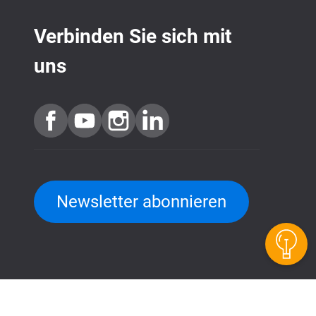
Verbinden Sie sich mit
uns
QuTScloud Demo-Seite
Newsletter abonnieren
QNAP RAID Rechner