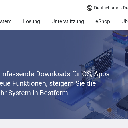
Deutschland - D
ystem
Lösung
Unterstützung
eShop
Üb
umfassende Downloads für OS, Apps
neue Funktionen, steigern Sie die
Ihr System in Bestform.