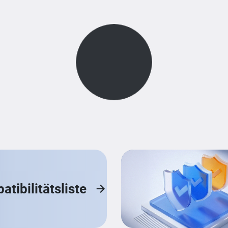
Loading...
tibilitätsliste