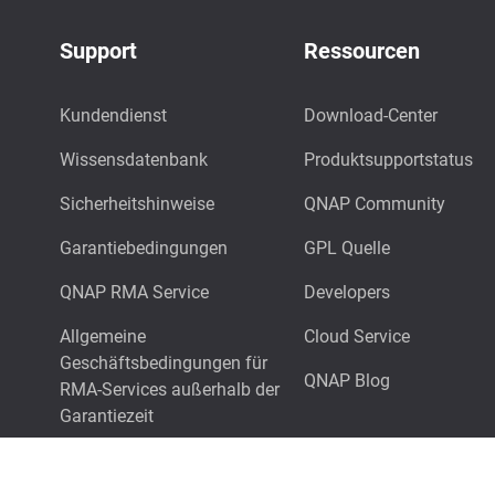
Support
Ressourcen
Kundendienst
Download-Center
Wissensdatenbank
Produktsupportstatus
Sicherheitshinweise
QNAP Community
Garantiebedingungen
GPL Quelle
QNAP RMA Service
Developers
Allgemeine
Cloud Service
Geschäftsbedingungen für
QNAP Blog
RMA-Services außerhalb der
Garantiezeit
Technischer Support